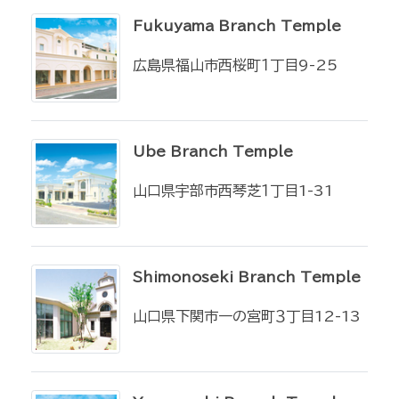
Fukuyama Branch Temple
広島県福山市西桜町１丁目9-25
Ube Branch Temple
山口県宇部市西琴芝１丁目1-31
Shimonoseki Branch Temple
山口県下関市一の宮町３丁目12-13