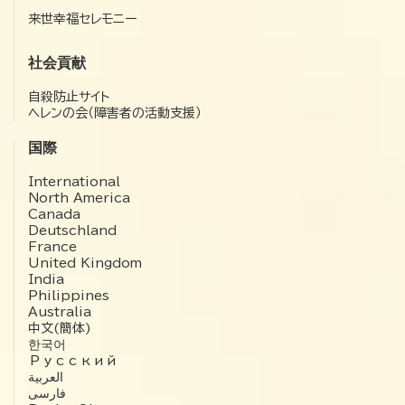
来世幸福セレモニー
社会貢献
自殺防止サイト
ヘレンの会（障害者の活動支援）
国際
International
North America
Canada
Deutschland
France
United Kingdom
India
Philippines
Australia
中文(簡体)
한국어
Русский
العربية‏
فارسی