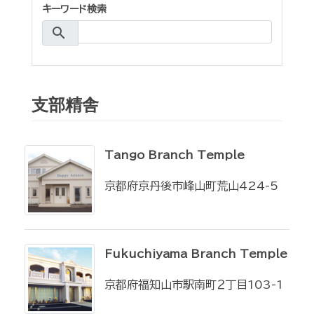
キーワード検索
search
支部精舎
Tango Branch Temple
京都府京丹後市峰山町荒山424-5
Fukuchiyama Branch Temple
京都府福知山市駅南町２丁目103-1