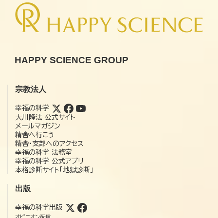
HAPPY SCIENCE GROUP
宗教法人
幸福の科学
大川隆法 公式サイト
メールマガジン
精舎へ行こう
精舎・支部へのアクセス
幸福の科学 法務室
幸福の科学 公式アプリ
本格診断サイト「地獄診断」
出版
幸福の科学出版
オピニオン配信