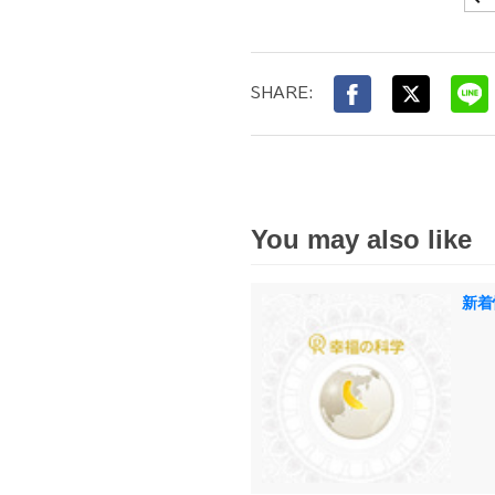
SHARE:
You may also like
新着