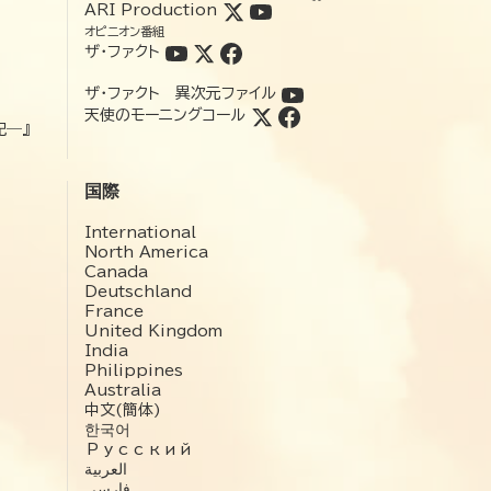
ARI Production
オピニオン番組
ザ・ファクト
ザ・ファクト 異次元ファイル
天使のモーニングコール
記―』
国際
International
North America
Canada
Deutschland
France
United Kingdom
India
Philippines
Australia
中文(簡体)
한국어
Русский
العربية‏
فارسی