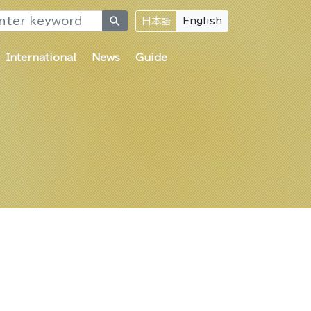
search
日本語
English
International
News
Guide