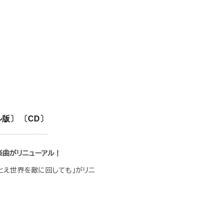
版〕 〔CD〕
楽曲がリニューアル！
とえ世界を敵に回しても」がリニ
込められた一曲。
れた気概が心に響いてきます。