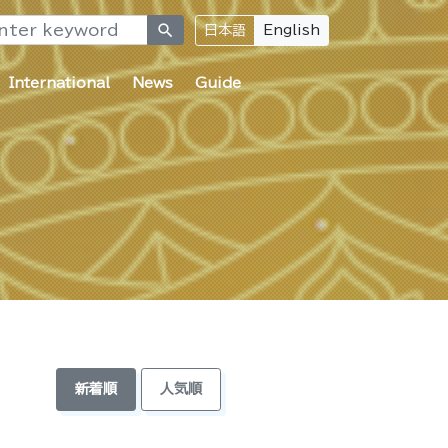
search
日本語
English
International
News
Guide
新着順
人気順