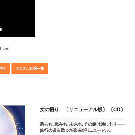
 ver.
見る
デジタル配信一覧
女の悟り 〔リニューアル版〕 〔CD〕
過去も、現在も、未来も、その鏡は映し出す――
修行の道を歌った楽曲がリニューアル。