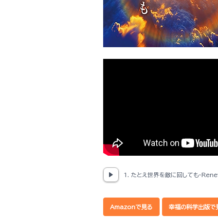
1. たとえ世界を敵に回しても-Renewa
Amazonで見る
幸福の科学出版で