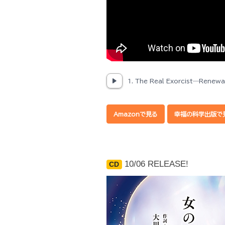
1. The Real Exorcist―Renewal
Amazonで見る
幸福の科学出版で
10/06 RELEASE!
CD