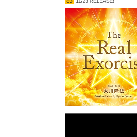
11/23 RELEASE!
CD