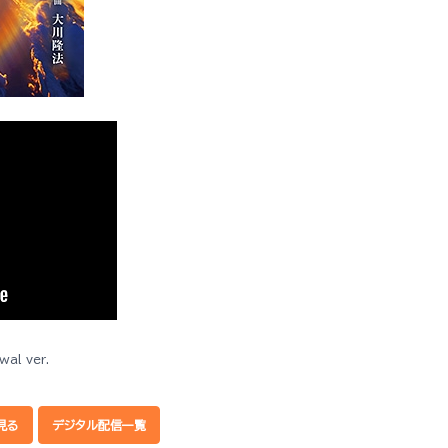
◆収録内容
1.「たとえ世界を敵に回しても-Renewal ver.」
2.「たとえ世界を敵に回しても-Renewal ver.」（Ins
l ver.
見る
デジタル配信一覧