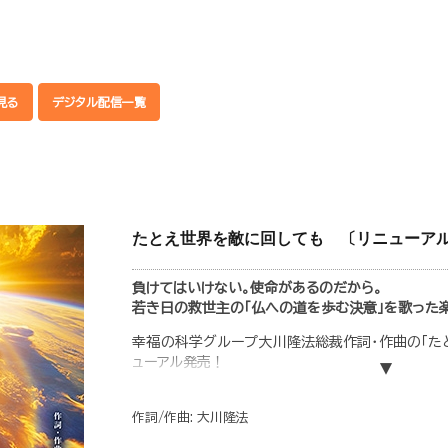
見る
デジタル配信一覧
たとえ世界を敵に回しても 〔リニューアル
負けてはいけない。使命があるのだから。
若き日の救世主の「仏への道を歩む決意」を歌った
幸福の科学グループ大川隆法総裁作詞・作曲の「た
ューアル発売！
大川隆法総裁が、宗教家として立たれた時の決意が
作詞/作曲: 大川隆法
全世界の人々の幸福のために、すべてを捨てて立た