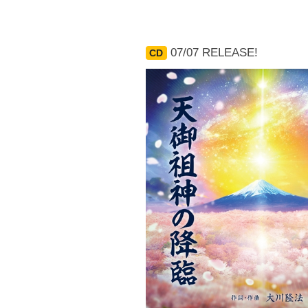
07/07 RELEASE!
CD