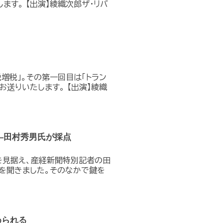
す。 【出演】綾織次郎ザ・リバ
税増税」。その第一回目は「トラン
送りいたします。 【出演】綾織
―田村秀男氏が採点
を見据え、産経新聞特別記者の田
を聞きました。そのなかで鍵を
められる