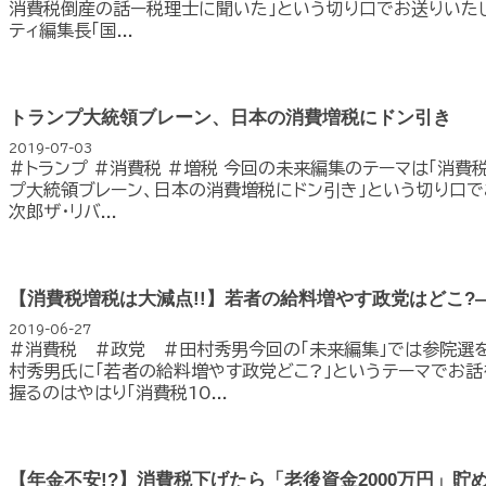
消費税倒産の話ー税理士に聞いた」という切り口でお送りいたしま
ティ編集長「国...
トランプ大統領ブレーン、日本の消費増税にドン引き
2019-07-03
#トランプ #消費税 #増税 今回の未来編集のテーマは「消費
プ大統領ブレーン、日本の消費増税にドン引き」という切り口でお
次郎ザ・リバ...
【消費税増税は大減点!!】若者の給料増やす政党はどこ?
2019-06-27
#消費税 #政党 #田村秀男今回の「未来編集」では参院選
村秀男氏に「若者の給料増やす政党どこ?」というテーマでお話
握るのはやはり「消費税10...
【年金不安!?】消費税下げたら「老後資金2000万円」貯