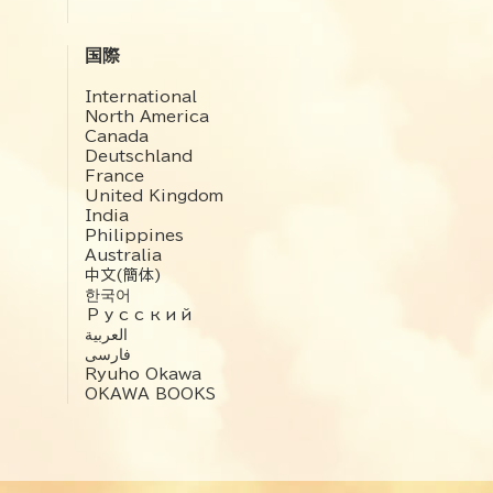
国際
International
North America
Canada
Deutschland
France
United Kingdom
India
Philippines
Australia
中文(簡体)
한국어
Русский
العربية‏
فارسی
Ryuho Okawa
OKAWA BOOKS