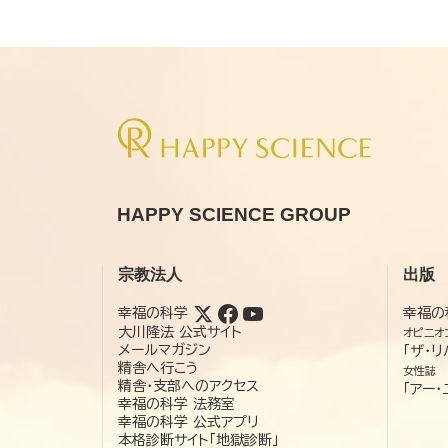
HAPPY SCIENCE GROUP
宗教法人
出版
幸福の科学
幸福の
大川隆法 公式サイト
オピニオ
メールマガジン
「ザ・リ
精舎へ行こう
女性誌
精舎・支部へのアクセス
「アー・
幸福の科学 法務室
幸福の科学 公式アプリ
本格診断サイト「地獄診断」