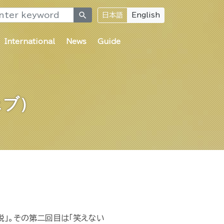
search
日本語
English
International
News
Guide
ェブ）
税」。その第二回目は「笑えない