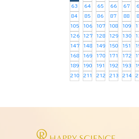
63
64
65
66
67
84
85
86
87
88
105
106
107
108
109
1
126
127
128
129
130
1
147
148
149
150
151
1
168
169
170
171
172
1
189
190
191
192
193
1
210
211
212
213
214
2