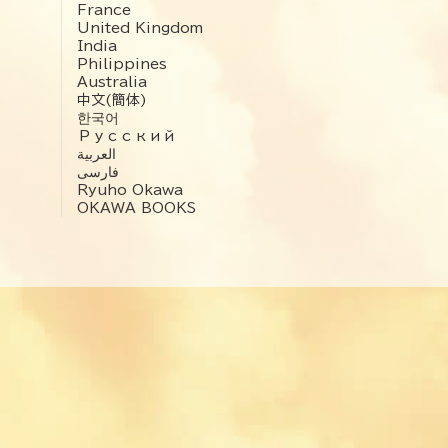
France
United Kingdom
India
Philippines
Australia
中文(簡体)
한국어
Русский
العربية‏
فارسی
Ryuho Okawa
OKAWA BOOKS