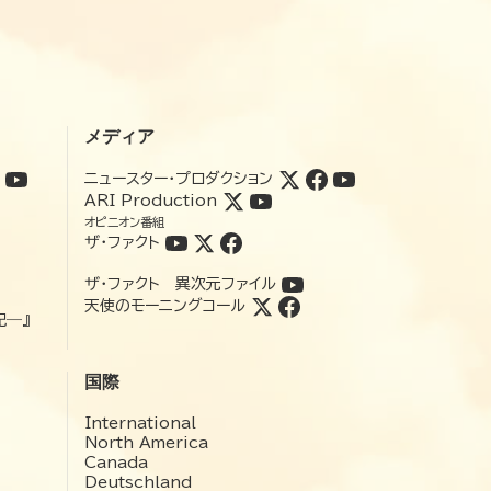
メディア
ニュースター・プロダクション
ARI Production
オピニオン番組
ザ・ファクト
ザ・ファクト 異次元ファイル
天使のモーニングコール
記―』
国際
International
North America
Canada
Deutschland