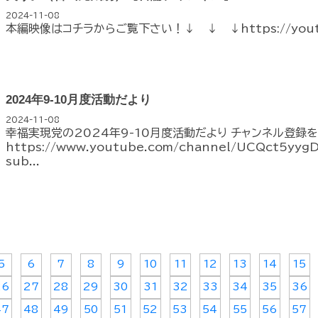
2024-11-08
本編映像はコチラからご覧下さい！↓ ↓ ↓https://youtu
2024年9-10月度活動だより
2024-11-08
幸福実現党の2024年9-10月度活動だより チャンネル登録
https://www.youtube.com/channel/UCQct5yy
sub...
5
6
7
8
9
10
11
12
13
14
15
26
27
28
29
30
31
32
33
34
35
36
47
48
49
50
51
52
53
54
55
56
57