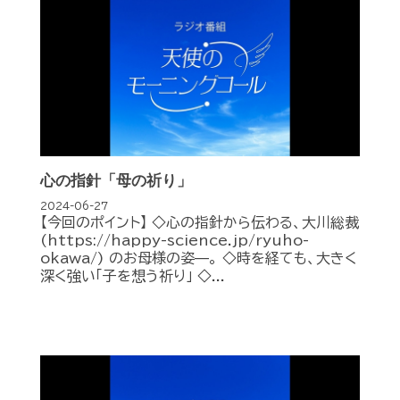
心の指針「母の祈り」
2024-06-27
【今回のポイント】 ◇心の指針から伝わる、大川総裁
(https://happy-science.jp/ryuho-
okawa/) のお母様の姿—。 ◇時を経ても、大きく
深く強い「子を想う祈り」 ◇...