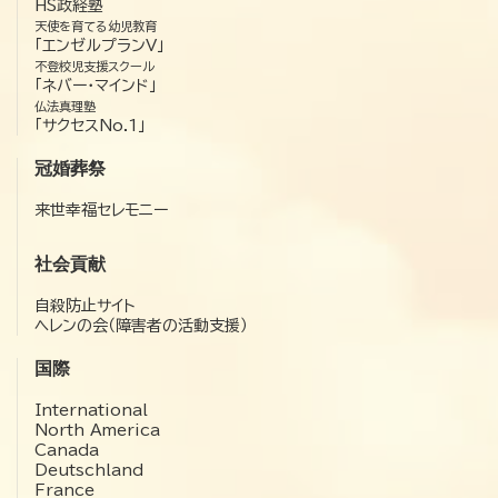
HS政経塾
天使を育てる幼児教育
「エンゼルプランV」
不登校児支援スクール
「ネバー・マインド」
仏法真理塾
「サクセスNo.1」
冠婚葬祭
来世幸福セレモニー
社会貢献
自殺防止サイト
ヘレンの会（障害者の活動支援）
国際
International
North America
Canada
Deutschland
France