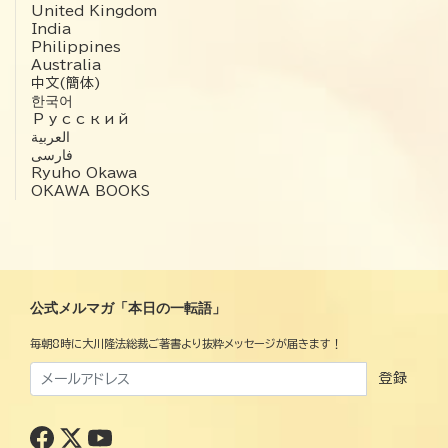
United Kingdom
India
Philippines
Australia
中文(簡体)
한국어
Русский
العربية‏
فارسی
Ryuho Okawa
OKAWA BOOKS
公式メルマガ「本日の一転語」
毎朝8時に大川隆法総裁ご著書より抜粋メッセージが届きます！
登録