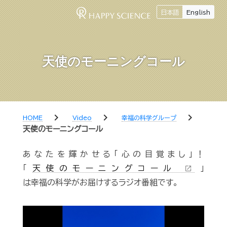
日本語
English
天使のモーニングコール
chevron_right
chevron_right
chevron_right
HOME
Video
幸福の科学グループ
天使のモーニングコール
あなたを輝かせる「心の目覚まし」！
「
天使のモーニングコール
」
open_in_new
は幸福の科学がお届けするラジオ番組です。