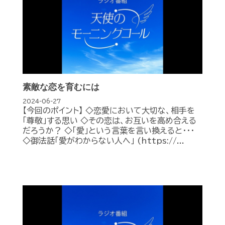
素敵な恋を育むには
2024-06-27
【今回のポイント】 ◇恋愛において大切な、相手を
「尊敬」する思い ◇その恋は、お互いを高め合える
だろうか？ ◇「愛」という言葉を言い換えると･･･
◇御法話「愛がわからない人へ」 (https://...