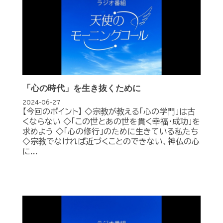
「心の時代」を生き抜くために
2024-06-27
【今回のポイント】 ◇宗教が教える「心の学門」は古
くならない ◇「この世とあの世を貫く幸福・成功」を
求めよう ◇「心の修行」のために生きている私たち
◇宗教でなければ近づくことのできない、神仏の心
に...