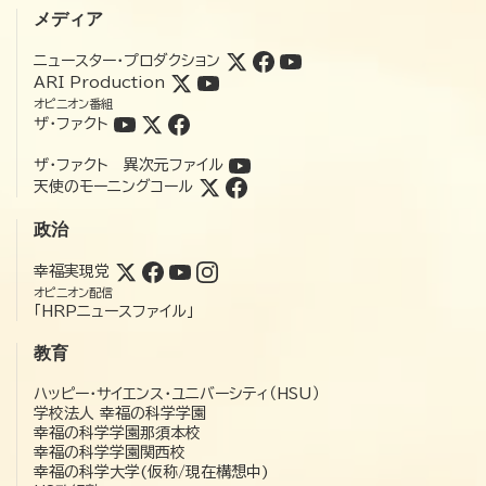
メディア
ニュースター・プロダクション
ARI Production
オピニオン番組
ザ・ファクト
ザ・ファクト 異次元ファイル
天使のモーニングコール
政治
幸福実現党
オピニオン配信
「HRPニュースファイル」
教育
ハッピー・サイエンス・ユニバーシティ（HSU）
学校法人 幸福の科学学園
幸福の科学学園那須本校
幸福の科学学園関西校
幸福の科学大学(仮称/現在構想中)