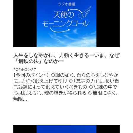
人生をしなやかに、力強く生きるーいま、なぜ
『鋼鉄の法』なのかー
2024-06-27
【今回のポイント】 ◇鋼の如く、自らの心をしなやか
に、力強く鍛え上げてゆけ ◇「意志の力」は、長い自
己鍛錬によって鍛えていくべきもの ◇試練の中で
心は鍛えられ、魂の輝きが得られる ◇無限に強く、
無限...