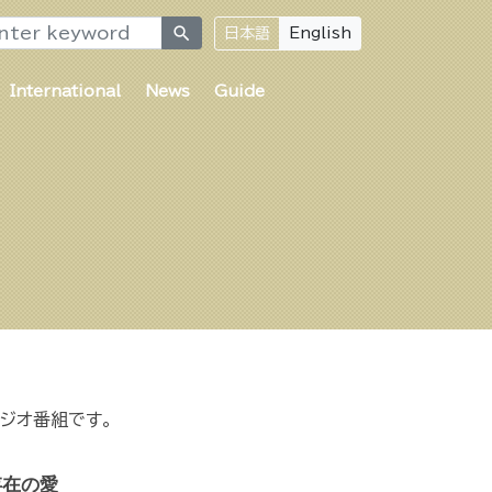
search
日本語
English
International
News
Guide
ジオ番組です。
存在の愛