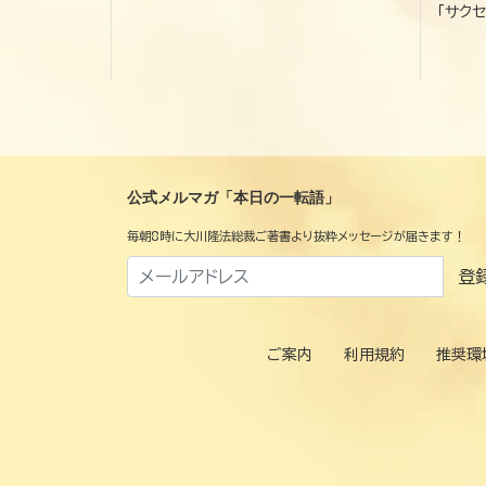
「サクセ
公式メルマガ「本日の一転語」
毎朝8時に大川隆法総裁ご著書より抜粋メッセージが届きます！
登
ご案内
利用規約
推奨環