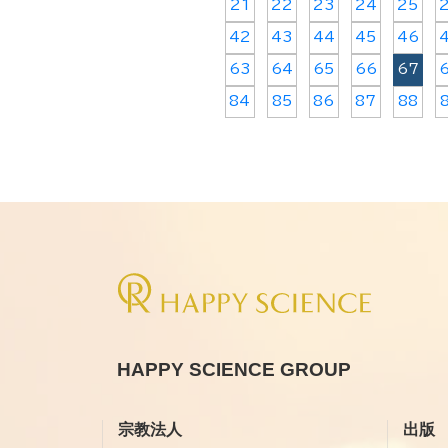
21
22
23
24
25
42
43
44
45
46
63
64
65
66
67
84
85
86
87
88
HAPPY SCIENCE GROUP
宗教法人
出版