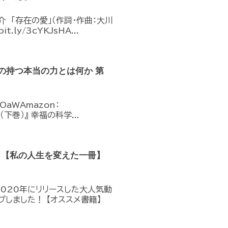
介 「存在の愛」（作詞・作曲：大川
ly/3cYKJsHA...
の持つ本当の力とは何か 第
OaWAmazon：
（下巻）』 幸福の科学...
】【私の人生を変えた一冊】
2020年にリリースした大人気動
しました！ 【オススメ書籍】