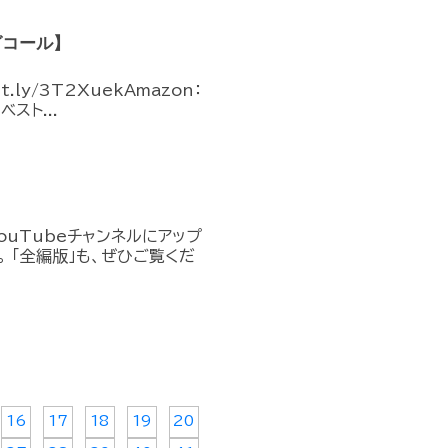
グコール】
ly/3T2XuekAmazon：
ベスト...
ouTubeチャンネルにアップ
。 「全編版」も、ぜひご覧くだ
16
17
18
19
20