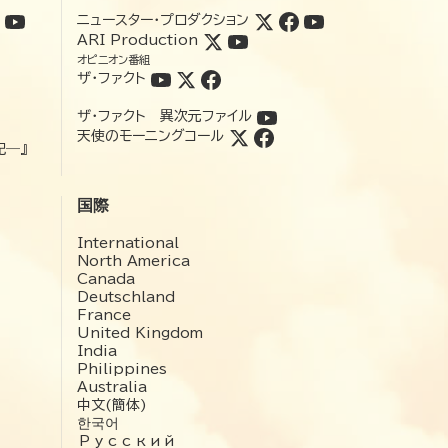
ニュースター・プロダクション
ARI Production
オピニオン番組
ザ・ファクト
ザ・ファクト 異次元ファイル
天使のモーニングコール
記―』
国際
International
North America
Canada
Deutschland
France
United Kingdom
India
Philippines
Australia
中文(簡体)
한국어
Русский