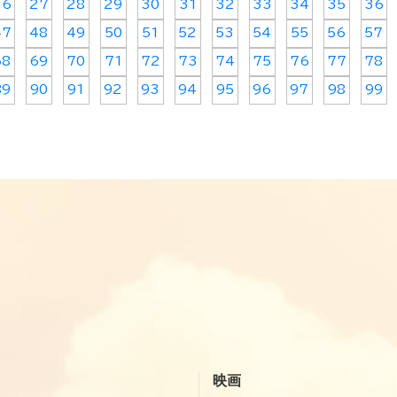
26
27
28
29
30
31
32
33
34
35
36
47
48
49
50
51
52
53
54
55
56
57
68
69
70
71
72
73
74
75
76
77
78
89
90
91
92
93
94
95
96
97
98
99
映画