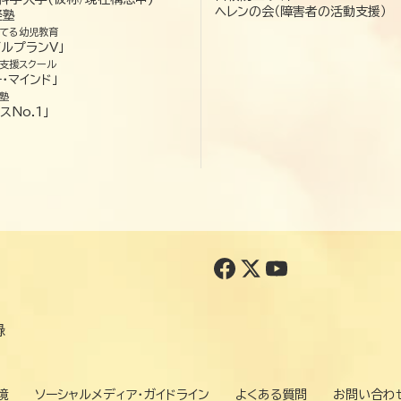
ヘレンの会（障害者の活動支援）
経塾
てる幼児教育
ゼルプランV」
支援スクール
・マインド」
塾
スNo.1」
録
境
ソーシャルメディア・ガイドライン
よくある質問
お問い合わ