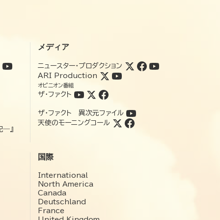
メディア
ニュースター・プロダクション
ARI Production
オピニオン番組
ザ・ファクト
ザ・ファクト 異次元ファイル
天使のモーニングコール
記―』
国際
International
North America
Canada
Deutschland
France
United Kingdom