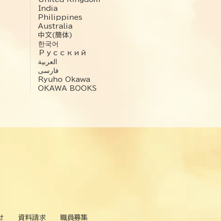
India
Philippines
Australia
中文(簡体)
한국어
Русский
العربية‏
فارسی
Ryuho Okawa
OKAWA BOOKS
せ
資料請求
職員募集