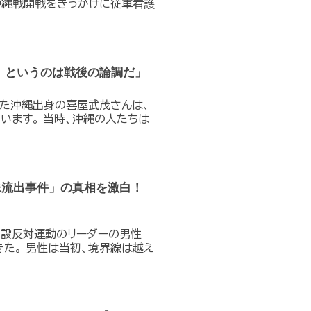
沖縄戦開戦をきっかけに従軍看護
』というのは戦後の論調だ」
た沖縄出身の喜屋武茂さんは、
います。 当時、沖縄の人たちは
像流出事件」の真相を激白！
移設反対運動のリーダーの男性
た。 男性は当初、境界線は越え