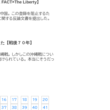
×The Liberty】
中国。 この登録を阻止するた
に関する反論文書を提出した。
った【戦後７０年】
縄戦。 しかしこの沖縄戦につい
続けられている。 本当にそうだっ
16
17
18
19
20
37
38
39
40
41