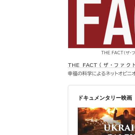
THE FACT（ザ・
THE FACT（ザ・ファ
幸福の科学によるネットオピニ
ドキュメンタリー映画『ウ