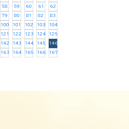
58
59
60
61
62
79
80
81
82
83
100
101
102
103
104
121
122
123
124
125
142
143
144
145
146
163
164
165
166
167