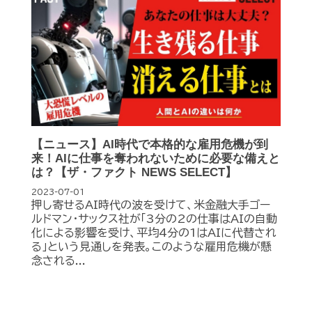
【ニュース】AI時代で本格的な雇用危機が到
来！AIに仕事を奪われないために必要な備えと
は？【ザ・ファクト NEWS SELECT】
2023-07-01
押し寄せるAI時代の波を受けて、米金融大手ゴー
ルドマン・サックス社が「3分の2の仕事はAIの自動
化による影響を受け、平均4分の1はAIに代替され
る」という見通しを発表。このような雇用危機が懸
念される...