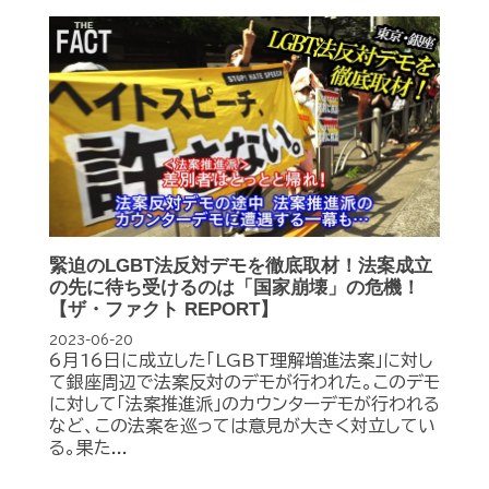
緊迫のLGBT法反対デモを徹底取材！法案成立
の先に待ち受けるのは「国家崩壊」の危機！
【ザ・ファクト REPORT】
2023-06-20
6月16日に成立した「LGBT理解増進法案」に対し
て銀座周辺で法案反対のデモが行われた。このデモ
に対して「法案推進派」のカウンターデモが行われる
など、この法案を巡っては意見が大きく対立してい
る。果た...