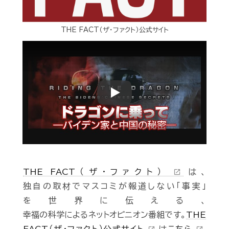
THE FACT（ザ・ファクト）公式サイト
Play
THE FACT（ザ・ファクト）
は、
open_in_new
独自の取材でマスコミが報道しない「事実」
を世界に伝える、
幸福の科学によるネットオピニオン番組です。
THE