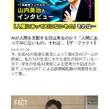
AIが人間を支配する日は来るのか？「人間にあ
ってAIにないもの」それは…【ザ・ファクト】
2023-07-29
今、生成AIの急速な普及によって第４次AIブームが
到来し、私たちの生活に大きな変化が訪れている一
方で、学生の生成AI使用による思考力や記述力の
低下、ChatGPT による誤情報拡散の有害性を巡
って悪...