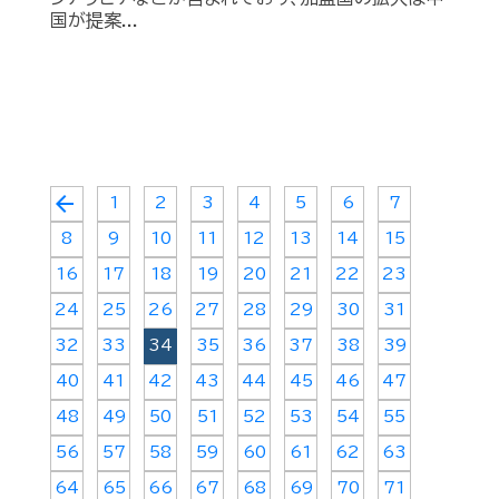
国が提案...
arrow_back
1
2
3
4
5
6
7
8
9
10
11
12
13
14
15
16
17
18
19
20
21
22
23
24
25
26
27
28
29
30
31
32
33
34
35
36
37
38
39
40
41
42
43
44
45
46
47
48
49
50
51
52
53
54
55
56
57
58
59
60
61
62
63
64
65
66
67
68
69
70
71