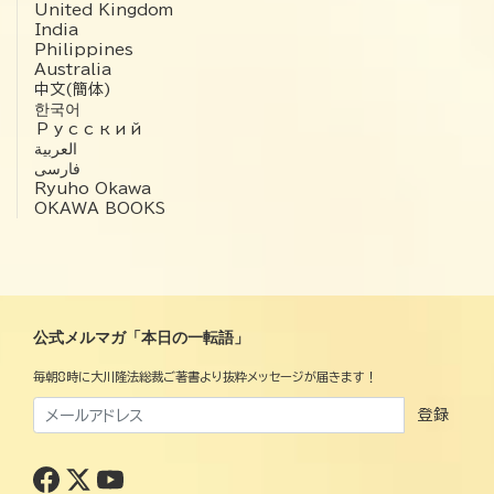
United Kingdom
India
Philippines
Australia
中文(簡体)
한국어
Русский
العربية‏
فارسی
Ryuho Okawa
OKAWA BOOKS
公式メルマガ「本日の一転語」
毎朝8時に大川隆法総裁ご著書より抜粋メッセージが届きます！
登録