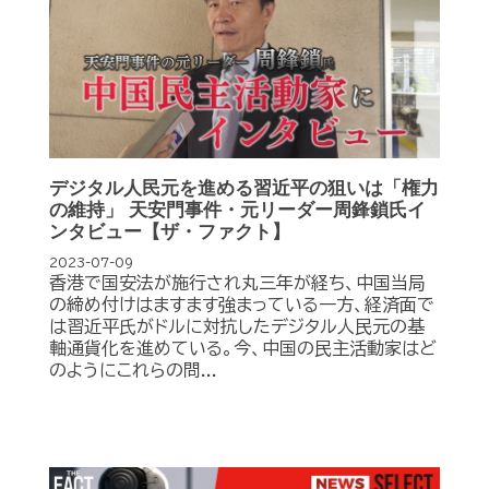
デジタル人民元を進める習近平の狙いは「権力
の維持」 天安門事件・元リーダー周鋒鎖氏イ
ンタビュー【ザ・ファクト】
2023-07-09
香港で国安法が施行され丸三年が経ち、中国当局
の締め付けはますます強まっている一方、経済面で
は習近平氏がドルに対抗したデジタル人民元の基
軸通貨化を進めている。今、中国の民主活動家はど
のようにこれらの問...