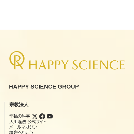
HAPPY SCIENCE GROUP
宗教法人
幸福の科学
大川隆法 公式サイト
メールマガジン
精舎へ行こう