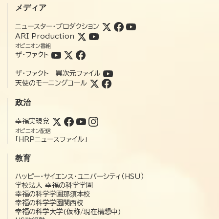
メディア
ニュースター・プロダクション
ARI Production
オピニオン番組
ザ・ファクト
ザ・ファクト 異次元ファイル
天使のモーニングコール
政治
幸福実現党
オピニオン配信
「HRPニュースファイル」
教育
ハッピー・サイエンス・ユニバーシティ（HSU）
学校法人 幸福の科学学園
幸福の科学学園那須本校
幸福の科学学園関西校
幸福の科学大学(仮称/現在構想中)