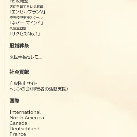
HS政経塾
天使を育てる幼児教育
「エンゼルプランV」
不登校児支援スクール
「ネバー・マインド」
仏法真理塾
「サクセスNo.1」
冠婚葬祭
来世幸福セレモニー
社会貢献
自殺防止サイト
ヘレンの会（障害者の活動支援）
国際
International
North America
Canada
Deutschland
France