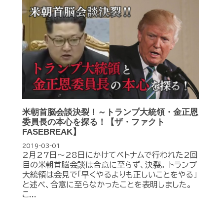
米朝首脳会談決裂！～トランプ大統領・金正恩
委員長の本心を探る！【ザ・ファクト
FASEBREAK】
2019-03-01
2月27日～28日にかけてベトナムで行われた2回
目の米朝首脳会談は合意に至らず、決裂。 トランプ
大統領は会見で「早くやるよりも正しいことをやる」
と述べ、合意に至らなかったことを表明しました。
こ...