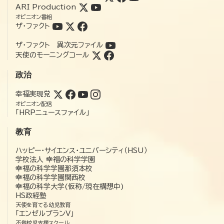
ARI Production
オピニオン番組
ザ・ファクト
ザ・ファクト 異次元ファイル
天使のモーニングコール
政治
幸福実現党
オピニオン配信
「HRPニュースファイル」
教育
ハッピー・サイエンス・ユニバーシティ（HSU）
学校法人 幸福の科学学園
幸福の科学学園那須本校
幸福の科学学園関西校
幸福の科学大学(仮称/現在構想中)
HS政経塾
天使を育てる幼児教育
「エンゼルプランV」
不登校児支援スクール