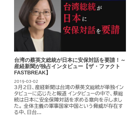
台湾の蔡英文総統が日本に安保対話を要請！～
産経新聞が独占インタビュー【ザ・ファクト
FASTBREAK】
2019-03-02
3月2日、産経新聞は台湾の蔡英文総統が単独イン
タビューに応じたと報道 インタビューの中で、蔡総
統は日本に安全保障対話を求める意向を示しまし
た。 全体主義の軍事国家中国という脅威が存在す
る中、日台...