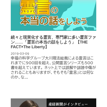
続々と現実化する霊言、専門家に多い霊言ファ
ン……「霊言の本当の話をしよう」【THE
FACT×The Liberty】
2019-03-09
幸福の科学グループ大川隆法総裁による霊言はこ
れまでに900回を超え、公開霊言シリーズも500
書を超えています。 ネット上では誤解や誹謗中傷が
されることもありますが、そもそも「霊言」とは何な
のか、な...