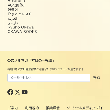
Australia
中文(簡体)
한국어
Русский
العربية‏
فارسی
Ryuho Okawa
OKAWA BOOKS
公式メルマガ「本日の一転語」
毎朝8時に大川隆法総裁ご著書より抜粋メッセージが届きます！
登録
ご案内
利用規約
推奨環境
ソーシャルメディア・ガイ