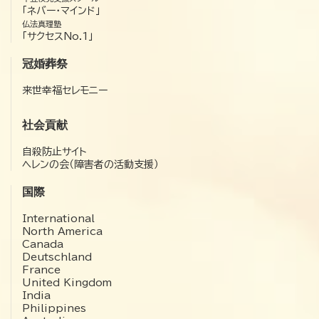
「ネバー・マインド」
仏法真理塾
「サクセスNo.1」
冠婚葬祭
来世幸福セレモニー
社会貢献
自殺防止サイト
ヘレンの会（障害者の活動支援）
国際
International
North America
Canada
Deutschland
France
United Kingdom
India
Philippines