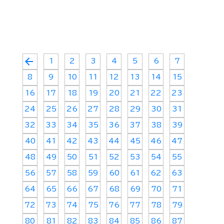
arrow_back
1
2
3
4
5
6
7
8
9
10
11
12
13
14
15
16
17
18
19
20
21
22
23
24
25
26
27
28
29
30
31
32
33
34
35
36
37
38
39
40
41
42
43
44
45
46
47
48
49
50
51
52
53
54
55
56
57
58
59
60
61
62
63
64
65
66
67
68
69
70
71
72
73
74
75
76
77
78
79
80
81
82
83
84
85
86
87