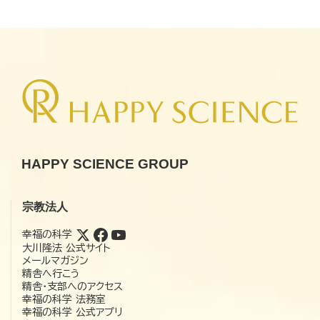
HAPPY SCIENCE GROUP
宗教法人
幸福の科学
大川隆法 公式サイト
メールマガジン
精舎へ行こう
精舎・支部へのアクセス
幸福の科学 法務室
幸福の科学 公式アプリ