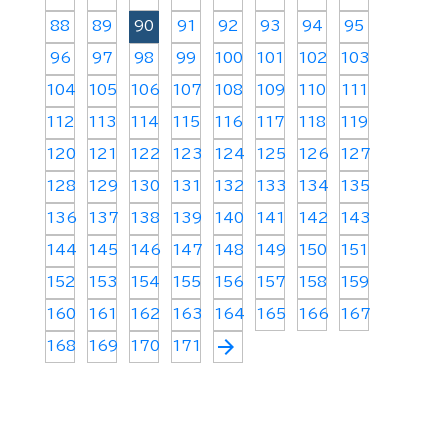
88
89
90
91
92
93
94
95
96
97
98
99
100
101
102
103
104
105
106
107
108
109
110
111
112
113
114
115
116
117
118
119
120
121
122
123
124
125
126
127
128
129
130
131
132
133
134
135
136
137
138
139
140
141
142
143
144
145
146
147
148
149
150
151
152
153
154
155
156
157
158
159
160
161
162
163
164
165
166
167
arrow_forward
168
169
170
171