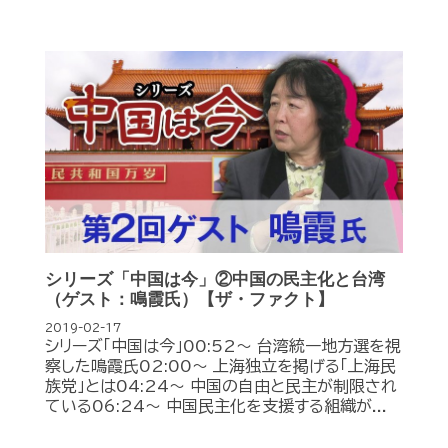
シリーズ「中国は今」②中国の民主化と台湾
（ゲスト：鳴霞氏）【ザ・ファクト】
2019-02-17
シリーズ「中国は今」00:52～ 台湾統一地方選を視
察した鳴霞氏02:00～ 上海独立を掲げる「上海民
族党」とは04:24～ 中国の自由と民主が制限され
ている06:24～ 中国民主化を支援する組織が...