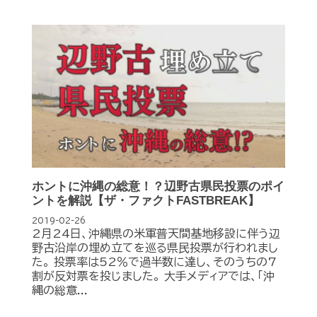
ホントに沖縄の総意！？辺野古県民投票のポイ
ントを解説【ザ・ファクトFASTBREAK】
2019-02-26
2月24日、沖縄県の米軍普天間基地移設に伴う辺
野古沿岸の埋め立てを巡る県民投票が行われまし
た。 投票率は52％で過半数に達し、そのうちの7
割が反対票を投じました。 大手メディアでは、「沖
縄の総意...