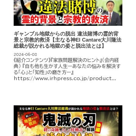
ギャンブル地獄からの脱出 違法賭博の霊的背
景と宗教的救済【主なる神El Cantare大川隆法
総裁が説かれる地獄の姿と脱出法とは】
2024-06-08
《紹介コンテンツ》『家族問題解決のヒント』（会内経
典） 『自も他も生かす人生ーあなたの悩みを解決す
る「心」と「知性」の磨き方ー』
https://www.irhpress.co.jp/product...