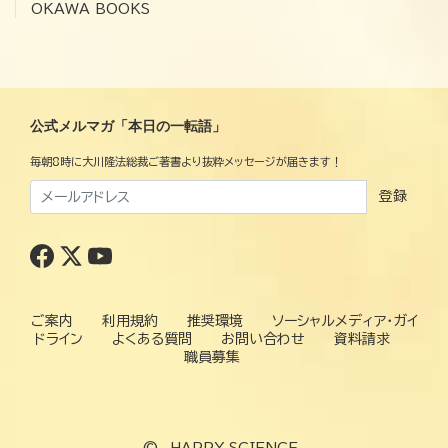
OKAWA BOOKS
公式メルマガ「本日の一転語」
毎朝8時に大川隆法総裁ご著書より抜粋メッセージが届きます！
登録
ご案内
利用規約
推奨環境
ソーシャルメディア・ガイ
ドライン
よくある質問
お問い合わせ
資料請求
職員募集
©
HAPPY SCIENCE