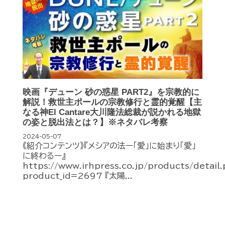
映画『デューン 砂の惑星 PART2』を宗教的に
解説！救世主ポールの宗教修行と霊的覚醒【主
なる神El Cantare大川隆法総裁が説かれる地獄
の姿と脱出法とは？】※ネタバレ考察
2024-05-07
《紹介コンテンツ》『メシアの法ー「愛」に始まり「愛」
に終わるー』
https://www.irhpress.co.jp/products/detail
product_id=2697 『太陽...