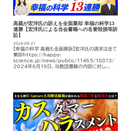
高裁が宏洋氏の訴えを全面棄却 幸福の科学13
連勝【宏洋氏による当会書籍への名誉毀損等訴
訟】
2024-06-21
【幸福の科学 高裁も全面勝訴】宏洋氏の請求は全て
棄却https://happy-
science.jp/news/public/11465/18813/
2024年6月19日、当教団書籍の内容に対し...