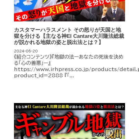
カスタマーハラスメント その怒りが天国と地
獄を分ける【主なる神El Cantare大川隆法総裁
が説かれる地獄の姿と脱出法とは？】
2024-06-20
《紹介コンテンツ》『地獄の法ーあなたの死後を決め
る「心の善悪」ー』
https://www.irhpress.co.jp/products/detail
product_id=2888 『「...