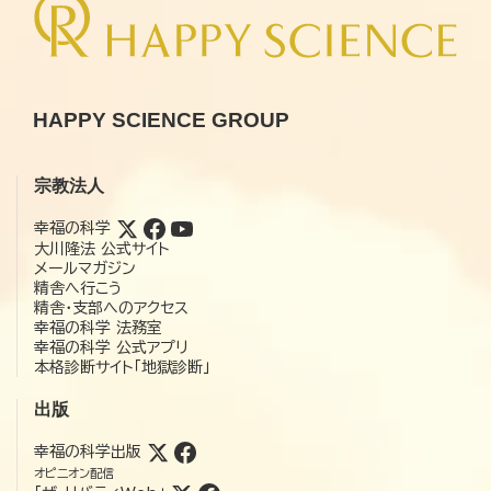
HAPPY SCIENCE GROUP
宗教法人
幸福の科学
大川隆法 公式サイト
メールマガジン
精舎へ行こう
精舎・支部へのアクセス
幸福の科学 法務室
幸福の科学 公式アプリ
本格診断サイト「地獄診断」
出版
幸福の科学出版
オピニオン配信