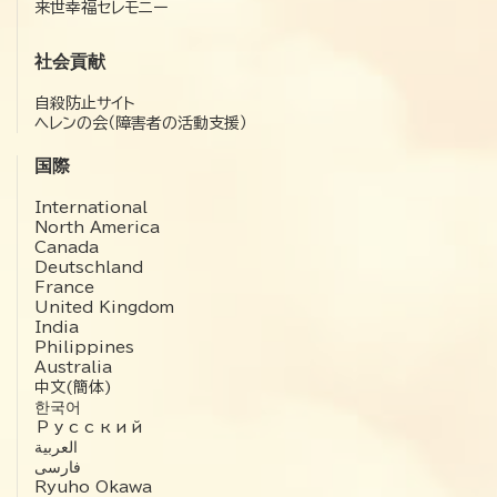
来世幸福セレモニー
社会貢献
自殺防止サイト
ヘレンの会（障害者の活動支援）
国際
International
North America
Canada
Deutschland
France
United Kingdom
India
Philippines
Australia
中文(簡体)
한국어
Русский
العربية‏
فارسی
Ryuho Okawa