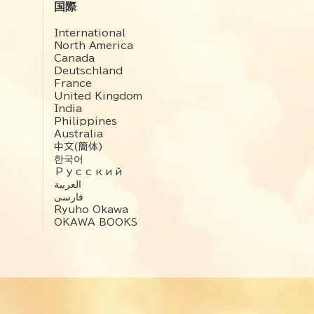
国際
International
North America
Canada
Deutschland
France
United Kingdom
India
Philippines
Australia
中文(簡体)
한국어
Русский
العربية‏
فارسی
Ryuho Okawa
OKAWA BOOKS