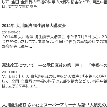
して、全国・全世界の幸福の科学の支部や精舎などで、衛星中
は、立宗27年にあた...
2014年 大川隆法 御生誕祭大講演会
2018-08-03
2014年 大川隆法 御生誕祭大講演会 来たる7月8日（火）、
会を開催いたします。本講演は、全国・全世界の幸福の科学の精
部会場等に衛星...
憲法改正について ―公示日直後の第一声！ 「幸福へ
2018-08-03
7月6日（土）、大川隆法総裁の御生誕祭大講演会「幸福への決断
して、全国・全世界の幸福の科学の支部や精舎などで、衛星中
は、立宗27年にあた...
大川隆法総裁 さいたまスーパーアリーナ 法話『人類史の