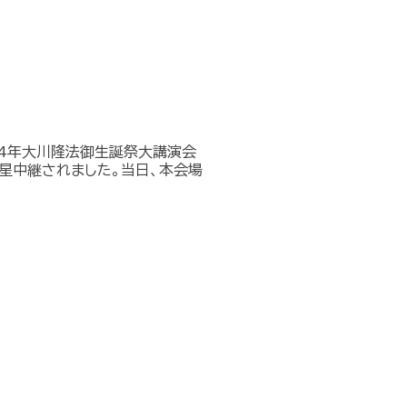
14年大川隆法御生誕祭大講演会
衛星中継されました。当日、本会場