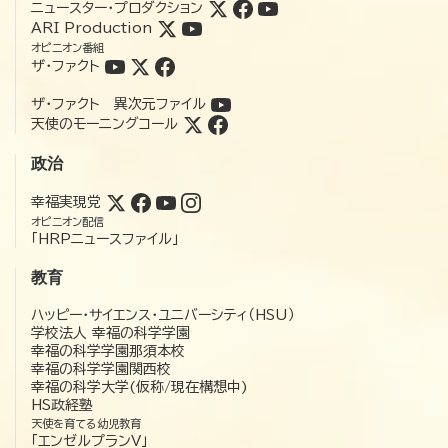
ニュースター・プロダクション
ARI Production
オピニオン番組
ザ・ファクト
ザ・ファクト 異次元ファイル
天使のモーニングコール
政治
幸福実現党
オピニオン配信
「HRPニュースファイル」
教育
ハッピー・サイエンス・ユニバーシティ（HSU）
学校法人 幸福の科学学園
幸福の科学学園那須本校
幸福の科学学園関西校
幸福の科学大学(仮称/現在構想中)
HS政経塾
天使を育てる幼児教育
「エンゼルプランV」