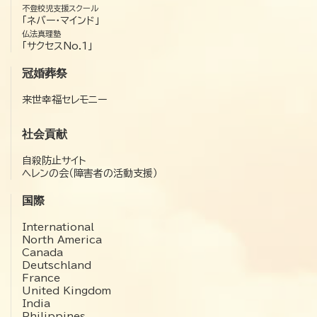
不登校児支援スクール
「ネバー・マインド」
仏法真理塾
「サクセスNo.1」
冠婚葬祭
来世幸福セレモニー
社会貢献
自殺防止サイト
ヘレンの会（障害者の活動支援）
国際
International
North America
Canada
Deutschland
France
United Kingdom
India
Philippines