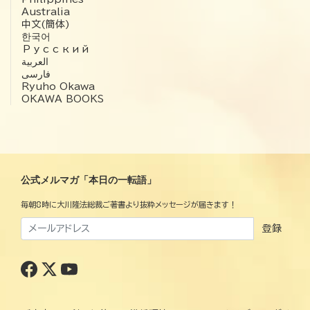
Australia
中文(簡体)
한국어
Русский
العربية‏
فارسی
Ryuho Okawa
OKAWA BOOKS
公式メルマガ「本日の一転語」
毎朝8時に大川隆法総裁ご著書より抜粋メッセージが届きます！
登録