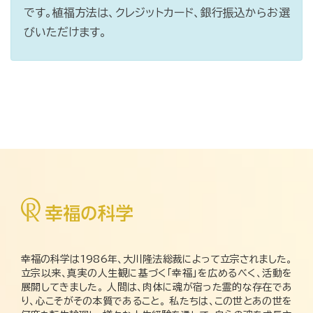
です。植福方法は、クレジットカード、銀行振込からお選
びいただけます。
幸福の科学は1986年、大川隆法総裁によって立宗されました。
立宗以来、真実の人生観に基づく「幸福」を広めるべく、活動を
展開してきました。 人間は、肉体に魂が宿った霊的な存在であ
り、心こそがその本質であること。 私たちは、この世とあの世を