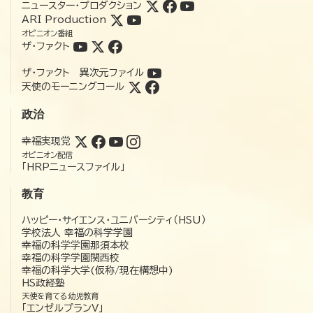
ニュースター・プロダクション
ARI Production
オピニオン番組
ザ・ファクト
ザ・ファクト 異次元ファイル
天使のモーニングコール
政治
幸福実現党
オピニオン配信
「HRPニュースファイル」
教育
ハッピー・サイエンス・ユニバーシティ（HSU）
学校法人 幸福の科学学園
幸福の科学学園那須本校
幸福の科学学園関西校
幸福の科学大学(仮称/現在構想中)
HS政経塾
天使を育てる幼児教育
「エンゼルプランV」