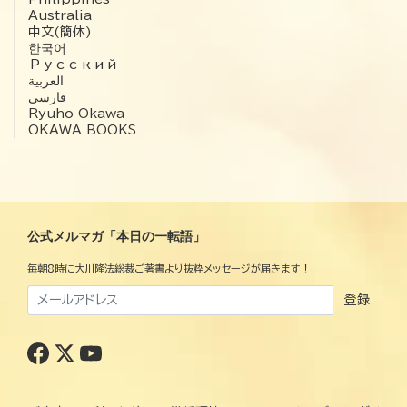
Australia
中文(簡体)
한국어
Русский
العربية‏
فارسی
Ryuho Okawa
OKAWA BOOKS
公式メルマガ「本日の一転語」
毎朝8時に大川隆法総裁ご著書より抜粋メッセージが届きます！
登録