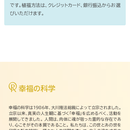
です。植福方法は、クレジットカード、銀行振込からお選
びいただけます。
幸福の科学は1986年、大川隆法総裁によって立宗されました。
立宗以来、真実の人生観に基づく「幸福」を広めるべく、活動を
展開してきました。 人間は、肉体に魂が宿った霊的な存在であ
り、心こそがその本質であること。 私たちは、この世とあの世を