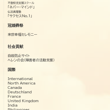
不登校児支援スクール
「ネバー・マインド」
仏法真理塾
「サクセスNo.1」
冠婚葬祭
来世幸福セレモニー
社会貢献
自殺防止サイト
ヘレンの会（障害者の活動支援）
国際
International
North America
Canada
Deutschland
France
United Kingdom
India
Philippines