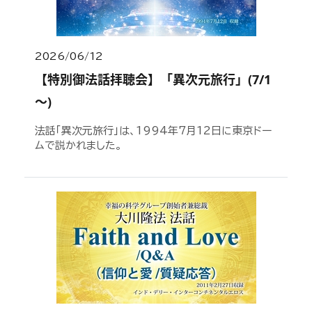
2026/06/12
【特別御法話拝聴会】「異次元旅行」(7/1
～)
法話「異次元旅行」は、1994年7月12日に東京ドー
ムで説かれました。