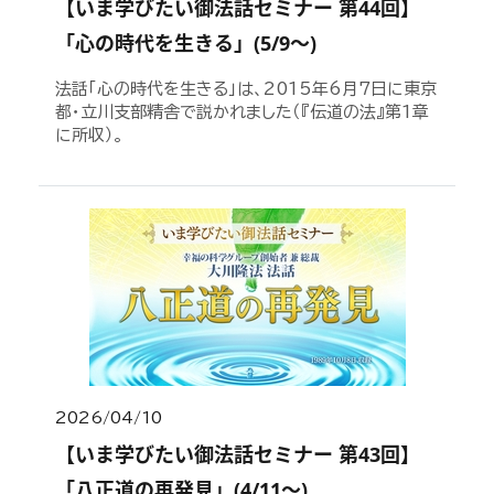
【いま学びたい御法話セミナー 第44回】
「心の時代を生きる」(5/9～)
法話「心の時代を生きる」は、2015年6月7日に東京
都・立川支部精舎で説かれました（『伝道の法』第1章
に所収）。
2026/04/10
【いま学びたい御法話セミナー 第43回】
「八正道の再発見」(4/11～)