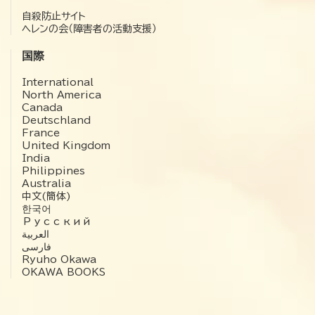
自殺防止サイト
ヘレンの会（障害者の活動支援）
国際
International
North America
Canada
Deutschland
France
United Kingdom
India
Philippines
Australia
中文(簡体)
한국어
Русский
العربية‏
فارسی
Ryuho Okawa
OKAWA BOOKS