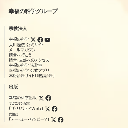
幸福の科学グループ
宗教法人
幸福の科学
大川隆法 公式サイト
メールマガジン
精舎へ行こう
精舎・支部へのアクセス
幸福の科学 法務室
幸福の科学 公式アプリ
本格診断サイト「地獄診断」
出版
幸福の科学出版
オピニオン配信
「ザ・リバティWeb」
女性誌
「アー・ユー・ハッピー?」