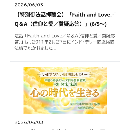
2026/06/03
【特別御法話拝聴会】「Faith and Love／
Q＆A（信仰と愛／質疑応答）」(6/5～)
法話 「Faith and Love／Q＆A（信仰と愛／質疑応
答）」 は、2011年2月27日にインド・デリー御巡錫御
法話で説かれました 。
2026/06/03