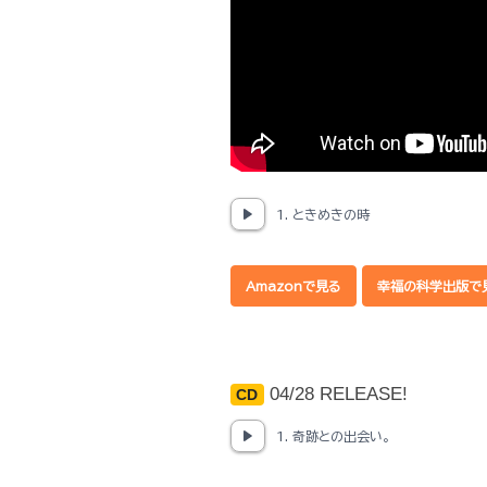
1. ときめきの時
Amazonで見る
幸福の科学出版で
04/28 RELEASE!
CD
1. 奇跡との出会い。