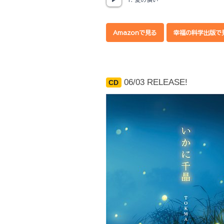
Amazonで見る
幸福の科学出版で
06/03 RELEASE!
CD