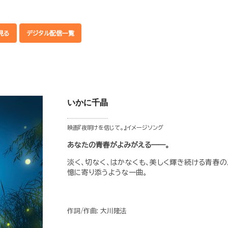
見る
デジタル配信一覧
いかに千晶
映画『夜明けを信じて。』イメージソング
あなたの青春がよみがえる——。
淡く、切なく、はかなくも、美しく輝き続ける青春
憶に寄り添うような一曲。
作詞/作曲: 大川隆法