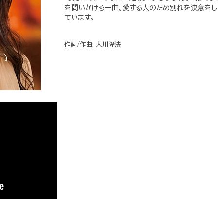
を問いかける一曲。愛する人のため別れを決意をし
ています。
作詞/作曲: 大川隆法