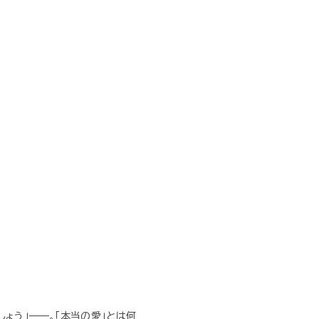
ょう」——。「本当の愛」とは何