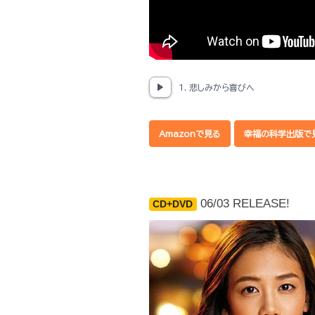
1. 悲しみから喜びへ
Amazonで見る
幸福の科学出版で
06/03 RELEASE!
CD+DVD