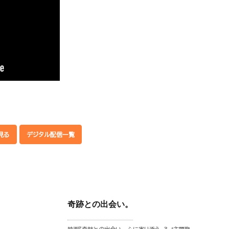
見る
デジタル配信一覧
奇跡との出会い。