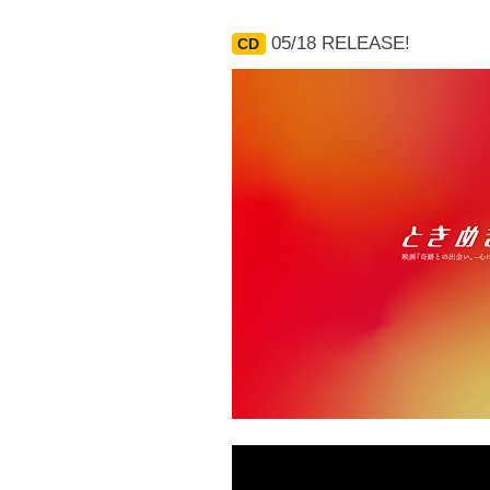
05/18 RELEASE!
CD