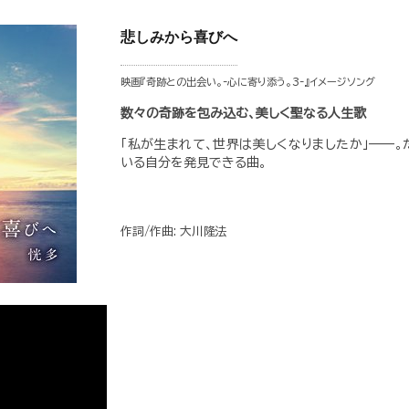
悲しみから喜びへ
映画『奇跡との出会い。-心に寄り添う。3-』イメージソング
数々の奇跡を包み込む、美しく聖なる人生歌
「私が生まれて、世界は美しくなりましたか」——
いる自分を発見できる曲。
作詞/作曲: 大川隆法