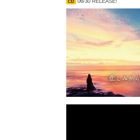
06/30 RELEASE!
CD