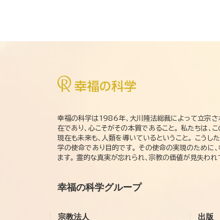
幸福の科学は1986年、大川隆法総裁によって立宗さ
在であり、心こそがその本質であること。 私たちは、
現在も未来も、人類を導いているということ。 こうし
学の使命であり目的です。 その使命の実現のために
ます。 霊的な真実が忘れられ、宗教の価値が見失わ
幸福の科学グループ
宗教法人
出版