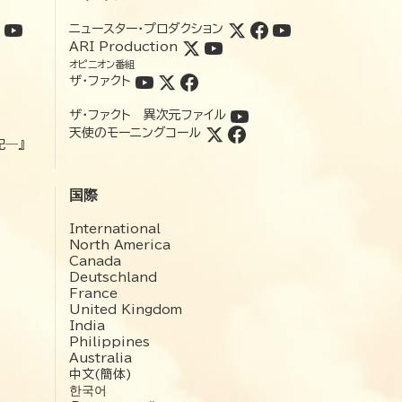
ニュースター・プロダクション
ARI Production
オピニオン番組
ザ・ファクト
ザ・ファクト 異次元ファイル
天使のモーニングコール
記―』
国際
International
North America
Canada
Deutschland
France
United Kingdom
India
Philippines
Australia
中文(簡体)
한국어