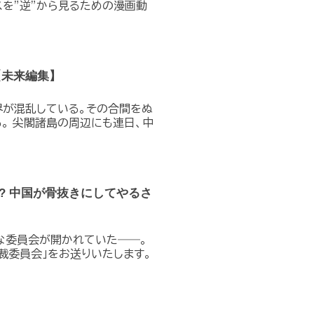
を”逆”から見るための漫画動
【未来編集】
界が混乱している。その合間をぬ
。 尖閣諸島の周辺にも連日、中
? 中国が骨抜きにしてやるさ
要な委員会が開かれていた――。
裁委員会」をお送りいたします。