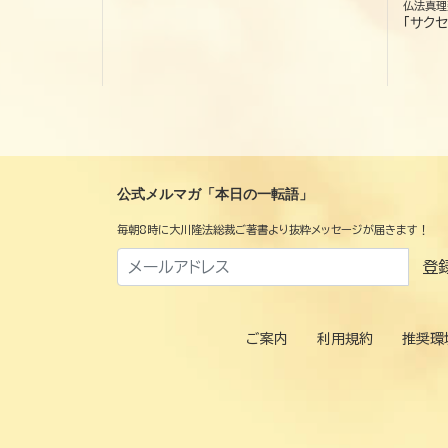
仏法真理
「サクセ
公式メルマガ「本日の一転語」
毎朝8時に大川隆法総裁ご著書より抜粋メッセージが届きます！
登
ご案内
利用規約
推奨環