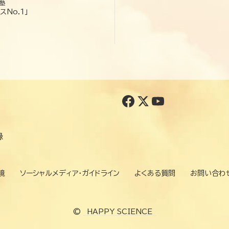
塾
スNo.1」
録
境
ソーシャルメディア・ガイドライン
よくある質問
お問い合わ
©
HAPPY SCIENCE