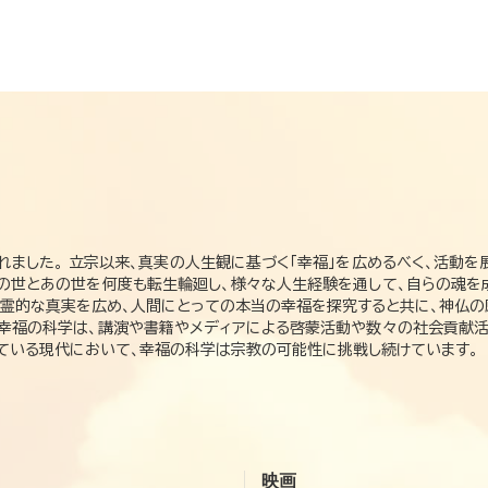
れました。 立宗以来、真実の人生観に基づく「幸福」を広めるべく、活動を
この世とあの世を何度も転生輪廻し、様々な人生経験を通して、自らの魂を
た霊的な真実を広め、人間にとっての本当の幸福を探究すると共に、神仏
、幸福の科学は、講演や書籍やメディアによる啓蒙活動や数々の社会貢献活
れている現代において、幸福の科学は宗教の可能性に挑戦し続けています。
映画