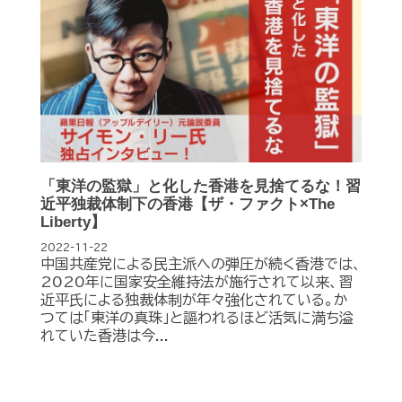
「東洋の監獄」と化した香港を見捨てるな！習
近平独裁体制下の香港【ザ・ファクト×The
Liberty】
2022-11-22
中国共産党による民主派への弾圧が続く香港では、
2020年に国家安全維持法が施行されて以来、習
近平氏による独裁体制が年々強化されている。か
つては「東洋の真珠」と謳われるほど活気に満ち溢
れていた香港は今...