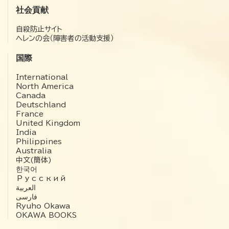
社会貢献
自殺防止サイト
ヘレンの会（障害者の活動支援）
国際
International
North America
Canada
Deutschland
France
United Kingdom
India
Philippines
Australia
中文(簡体)
한국어
Русский
العربية‏
فارسی
Ryuho Okawa
OKAWA BOOKS