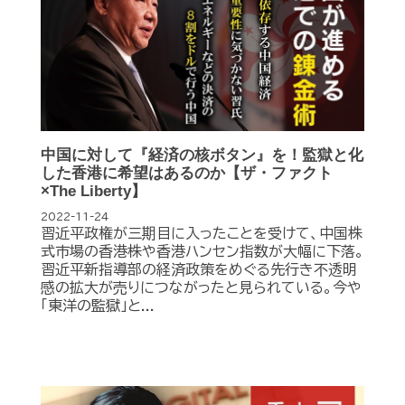
中国に対して『経済の核ボタン』を！監獄と化
した香港に希望はあるのか【ザ・ファクト
×The Liberty】
2022-11-24
習近平政権が三期目に入ったことを受けて、中国株
式市場の香港株や香港ハンセン指数が大幅に下落。
習近平新指導部の経済政策をめぐる先行き不透明
感の拡大が売りにつながったと見られている。今や
「東洋の監獄」と...