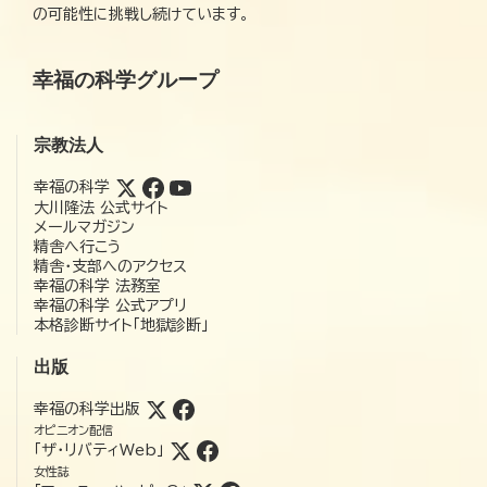
の可能性に挑戦し続けています。
幸福の科学グループ
宗教法人
幸福の科学
大川隆法 公式サイト
メールマガジン
精舎へ行こう
精舎・支部へのアクセス
幸福の科学 法務室
幸福の科学 公式アプリ
本格診断サイト「地獄診断」
出版
幸福の科学出版
オピニオン配信
「ザ・リバティWeb」
女性誌