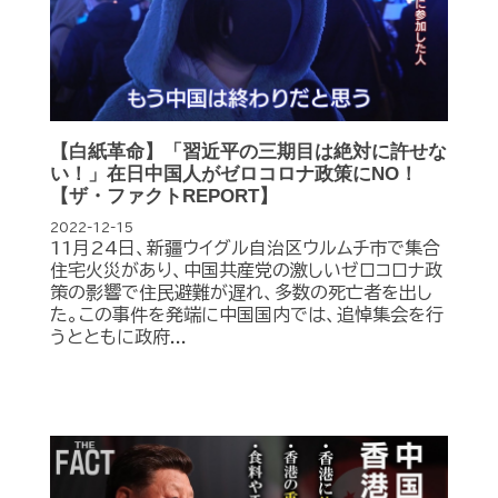
【白紙革命】「習近平の三期目は絶対に許せな
い！」在日中国人がゼロコロナ政策にNO！
【ザ・ファクトREPORT】
2022-12-15
11月24日、新疆ウイグル自治区ウルムチ市で集合
住宅火災があり、中国共産党の激しいゼロコロナ政
策の影響で住民避難が遅れ、多数の死亡者を出し
た。この事件を発端に中国国内では、追悼集会を行
うとともに政府...