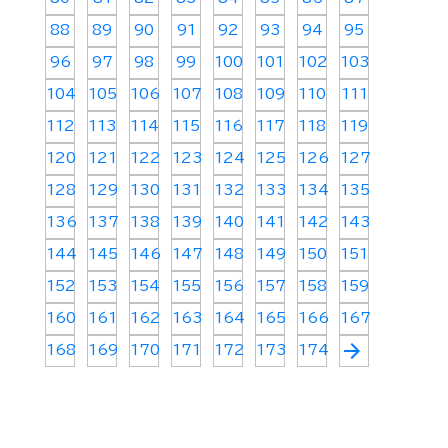
88
89
90
91
92
93
94
95
96
97
98
99
100
101
102
103
104
105
106
107
108
109
110
111
112
113
114
115
116
117
118
119
120
121
122
123
124
125
126
127
128
129
130
131
132
133
134
135
136
137
138
139
140
141
142
143
144
145
146
147
148
149
150
151
152
153
154
155
156
157
158
159
160
161
162
163
164
165
166
167
arrow_forward
168
169
170
171
172
173
174