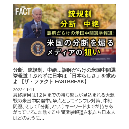
分断、銃規制、中絶…誤解だらけの米国中間選
挙報道！ぶれずに日本は「日本らしさ」を求め
よ 【ザ・ファクト FASTBREAK】
2022-11-11
最終結果は12月までの持ち越しが見込まれる大混
戦の米国中間選挙。争点としてインフレ対策、中絶
問題、そして「分断」というキーワードまでが持ちあ
がっている。加熱する中間選挙報道を私たち日本人
はどのように...