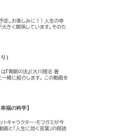
定。お楽しみに！） 人生の幸
が大きく関係しています。そのた
より）
月は『青銅の法』（大川隆法 著
一緒に紹介します。 この動画を
【幸福の科学】
コットキャラクター・モフガミが今
動画と「人生に効く言葉」の朗読