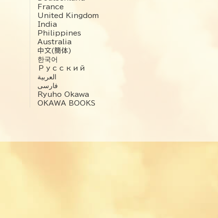
France
United Kingdom
India
Philippines
Australia
中文(簡体)
한국어
Русский
العربية‏
فارسی
Ryuho Okawa
OKAWA BOOKS