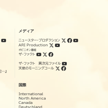
メディア
ニュースター・プロダクション
ARI Production
オピニオン番組
ザ・ファクト
ザ・ファクト 異次元ファイル
天使のモーニングコール
記―』
国際
International
North America
Canada
Deutschland