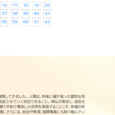
16
17
18
19
20
37
38
39
40
41
58
59
60
61
62
展開してきました。 人間は、肉体に魂が宿った霊的な存
成長させていく存在であること。 神仏が実在し、過去も
の願う平和で繁栄した世界を実現することこそ、幸福の科
動、さらには、政治や教育、国際事業にも取り組んでい