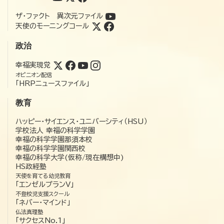
ザ・ファクト 異次元ファイル
天使のモーニングコール
政治
幸福実現党
オピニオン配信
「HRPニュースファイル」
教育
ハッピー・サイエンス・ユニバーシティ（HSU）
学校法人 幸福の科学学園
幸福の科学学園那須本校
幸福の科学学園関西校
幸福の科学大学(仮称/現在構想中)
HS政経塾
天使を育てる幼児教育
「エンゼルプランV」
不登校児支援スクール
「ネバー・マインド」
仏法真理塾
「サクセスNo.1」