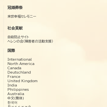
冠婚葬祭
来世幸福セレモニー
社会貢献
自殺防止サイト
ヘレンの会（障害者の活動支援）
国際
International
North America
Canada
Deutschland
France
United Kingdom
India
Philippines
Australia
中文(簡体)
한국어
Русский