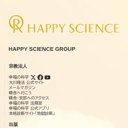
HAPPY SCIENCE GROUP
宗教法人
幸福の科学
大川隆法 公式サイト
メールマガジン
精舎へ行こう
精舎・支部へのアクセス
幸福の科学 法務室
幸福の科学 公式アプリ
本格診断サイト「地獄診断」
出版