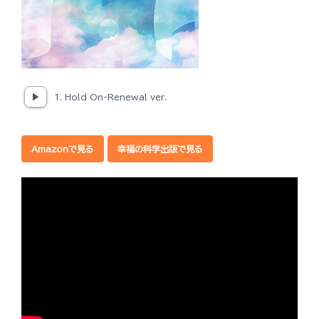
1. Hold On-Renewal ver.
Amazonで見る
幸福の科学出版で見る