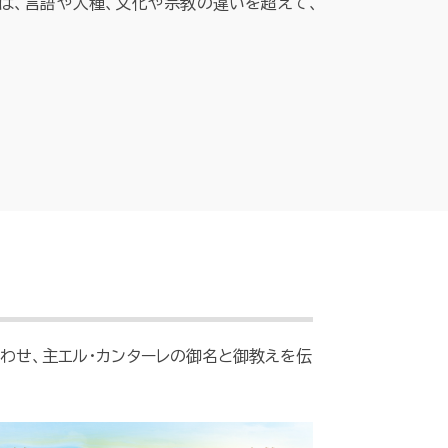
は、言語や人種、文化や宗教の違いを超えて、
合わせ、主エル・カンターレの御名と御教えを伝