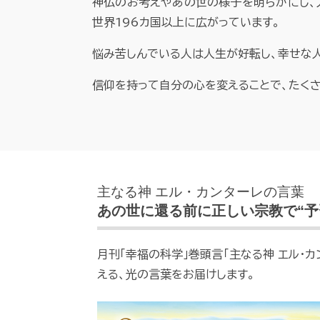
神仏のお考えやあの世の様子を明らかにし、
世界196カ国以上に広がっています。
悩み苦しんでいる人は人生が好転し、幸せな
信仰を持って自分の心を変えることで、たくさ
主なる神 エル・カンターレの言葉
あの世に還る前に正しい宗教で“予
月刊「幸福の科学」巻頭言「主なる神 エル・
える、光の言葉をお届けします。