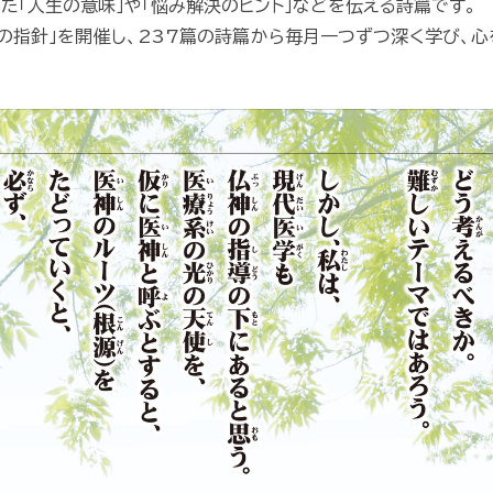
た「人生の意味」や「悩み解決のヒント」などを伝える詩篇です。
の指針」を開催し、237篇の詩篇から毎月一つずつ深く学び、心