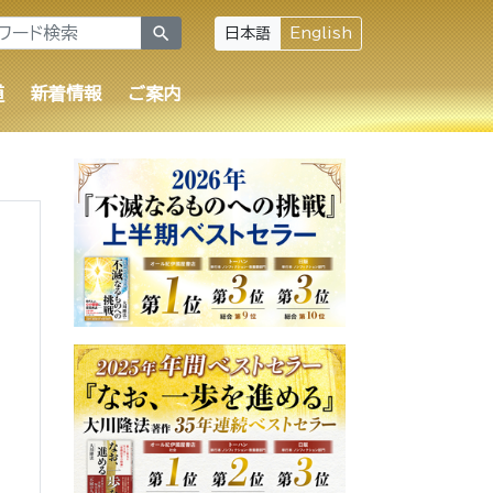
search
日本語
English
道
新着情報
ご案内