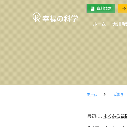
book
arrow_forward
資料請求
ホーム
大川隆
chevron_right
ホーム
ご案内
最初に、
よくある質