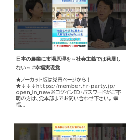
日本の農業に市場原理を～社会主義では発展し
ない～ #幸福実現党
★ノーカット版は党員ページから！
★↓↓↓https://member.hr-party.jp/
open_in_new※ログインID・パスワードがご不
明の方は、党本部までお問い合わせ下さい。 幸
福...