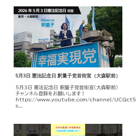
5月3日 憲法記念日 釈量子党首街宣（大森駅前）
5月3日 憲法記念日 釈量子党首街宣（大森駅前）
チャンネル登録をお願いします！
https://www.youtube.com/channel/UCQc
s...