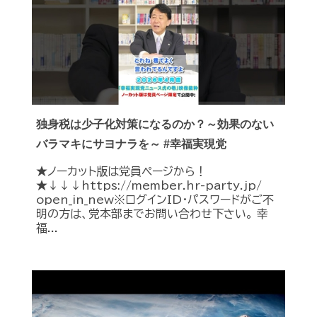
独身税は少子化対策になるのか？～効果のない
バラマキにサヨナラを～ #幸福実現党
★ノーカット版は党員ページから！
★↓↓↓https://member.hr-party.jp/
open_in_new※ログインID・パスワードがご不
明の方は、党本部までお問い合わせ下さい。 幸
福...