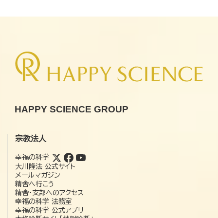
HAPPY SCIENCE GROUP
宗教法人
幸福の科学
大川隆法 公式サイト
メールマガジン
精舎へ行こう
精舎・支部へのアクセス
幸福の科学 法務室
幸福の科学 公式アプリ