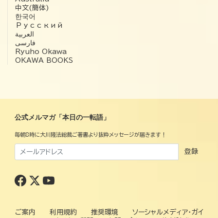
中文(簡体)
한국어
Русский
العربية‏
فارسی
Ryuho Okawa
OKAWA BOOKS
公式メルマガ「本日の一転語」
毎朝8時に大川隆法総裁ご著書より抜粋メッセージが届きます！
登録
ご案内
利用規約
推奨環境
ソーシャルメディア・ガイ