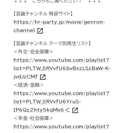
↓↓↓ こちらもご覧ください！ ↓↓↓
【言論チャンネル 特設サイト】
https://hr-party.jp/movie/genron-
open_in_new
channel
【言論チャンネル テーマ別再生リスト】
＜外交・安全保障＞
https://www.youtube.com/playlist?
list=PLTW_8RVvfU6bvBxzLSzBaW-K-
open_in_new
jvdJzCMf
＜経済・金融＞
https://www.youtube.com/playlist?
list=PLTW_8RVvfU6YruS-
open_in_new
IP6Qz2hty5kqMx6-C
＜年金・社会保障＞
https://www.youtube.com/playlist?