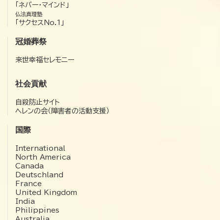
「ネバー・マインド」
仏法真理塾
「サクセスNo.1」
冠婚葬祭
来世幸福セレモニー
社会貢献
自殺防止サイト
ヘレンの会（障害者の活動支援）
国際
International
North America
Canada
Deutschland
France
United Kingdom
India
Philippines
Australia