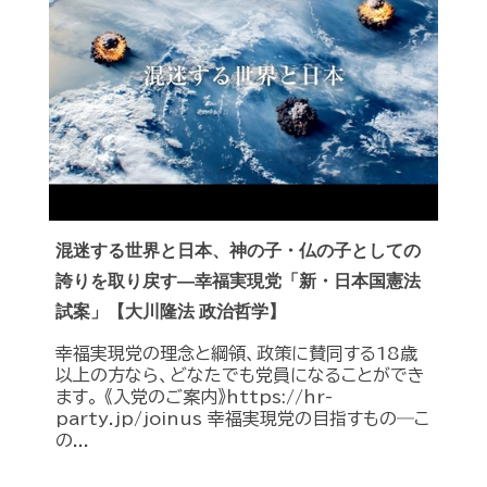
混迷する世界と日本、神の子・仏の子としての
誇りを取り戻す―幸福実現党「新・日本国憲法
試案」【大川隆法 政治哲学】
幸福実現党の理念と綱領、政策に賛同する18歳
以上の方なら、どなたでも党員になることができ
ます。 《入党のご案内》https://hr-
party.jp/joinus 幸福実現党の目指すもの―こ
の...