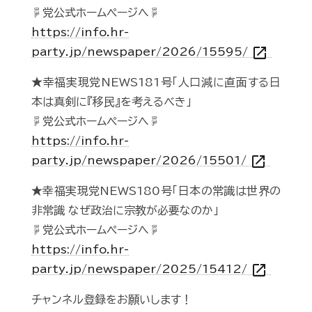
☟党公式ホームページへ☟
https://info.hr-
open_in_new
party.jp/newspaper/2026/15595/
★幸福実現党NEWS181号「人口減に直面する日
本は真剣に『移民』を考えるべき」
☟党公式ホームページへ☟
https://info.hr-
open_in_new
party.jp/newspaper/2026/15501/
★幸福実現党NEWS180号「日本の常識は世界の
非常識 なぜ政治に宗教が必要なのか」
☟党公式ホームページへ☟
https://info.hr-
open_in_new
party.jp/newspaper/2025/15412/
チャンネル登録をお願いします！