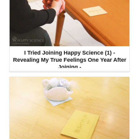
I Tried Joining Happy Science (1) -
Revealing My True Feelings One Year After
Joining -