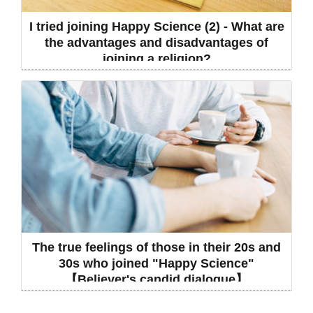
I tried joining Happy Science (2) - What are
the advantages and disadvantages of
joining a religion?
The true feelings of those in their 20s and
30s who joined "Happy Science"
【Believer's candid dialogue】