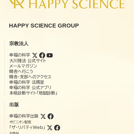
HAPPY SCIENCE GROUP
宗教法人
幸福の科学
大川隆法 公式サイト
メールマガジン
精舎へ行こう
精舎・支部へのアクセス
幸福の科学 法務室
幸福の科学 公式アプリ
本格診断サイト「地獄診断」
出版
幸福の科学出版
オピニオン配信
「ザ・リバティWeb」
女性誌