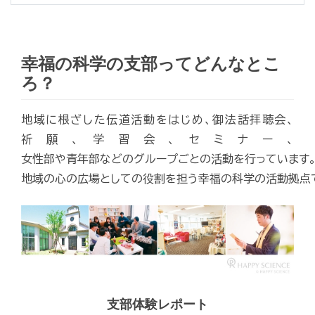
幸福の科学の支部ってどんなとこ
ろ？
地域に根ざした伝道活動をはじめ、御法話拝聴会、
祈願、学習会、セミナー、
女性部や青年部などのグループごとの活動を行っています
地域の心の広場としての役割を担う幸福の科学の活動拠点
支部体験レポート