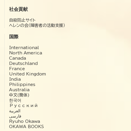
社会貢献
自殺防止サイト
ヘレンの会（障害者の活動支援）
国際
International
North America
Canada
Deutschland
France
United Kingdom
India
Philippines
Australia
中文(簡体)
한국어
Русский
العربية‏
فارسی
Ryuho Okawa
OKAWA BOOKS