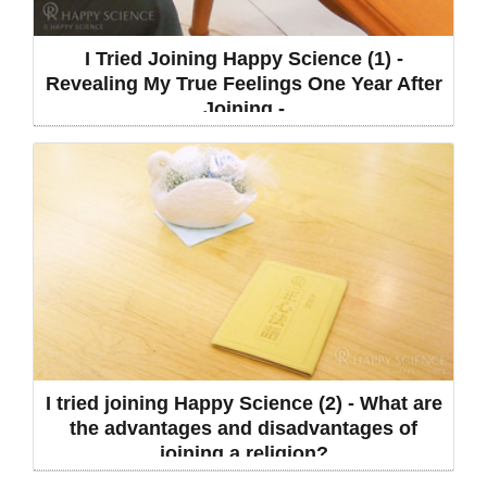
I Tried Joining Happy Science (1) -
Revealing My True Feelings One Year After
Joining -
I tried joining Happy Science (2) - What are
the advantages and disadvantages of
joining a religion?