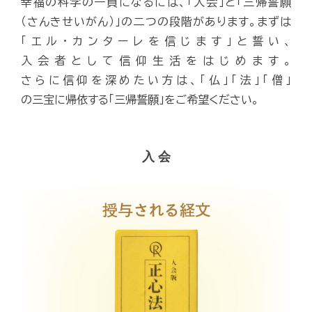
幸福の科学の一員になるには、「入会」と「三帰誓願
（さんきせいがん）」の二つの段階があります。まずは
「エル・カンターレを信じます」と誓い、
入会者として信仰生活をはじめます。
さらに信仰を深めたい方は、「仏」「法」「僧」
の三宝に帰依する「三帰誓願」をご希望ください。
入 会