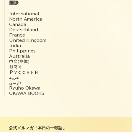
国際
International
North America
Canada
Deutschland
France
United Kingdom
India
Philippines
Australia
中文(簡体)
한국어
Русский
العربية‏
فارسی
Ryuho Okawa
OKAWA BOOKS
公式メルマガ「本日の一転語」