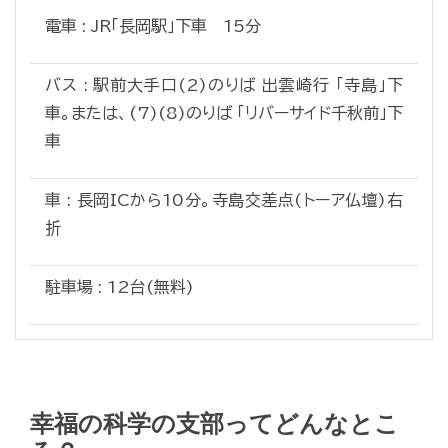
電車 : JR「長岡駅」下車 15分
バス : 駅前大手口(2)のりば 出雲崎行 「寺島」下
車。または、(7)(8)のりば 「リバーサイド千秋前」下
車
車 : 長岡ICから10分。寺島交差点(トーア仏壇)右
折
駐車場 : 12台(無料)
幸福の科学の支部ってどんなとこ