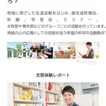
ろ？
地域に根ざした伝道活動をはじめ、御法話拝聴会、
祈願、学習会、セミナー、
女性部や青年部などのグループごとの活動を行っています
地域の心の広場としての役割を担う幸福の科学の活動拠点
支部体験レポート