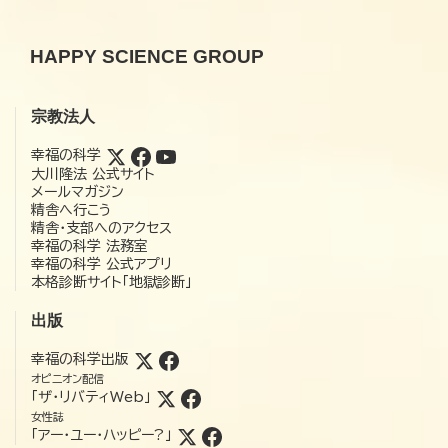
HAPPY SCIENCE GROUP
宗教法人
幸福の科学
大川隆法 公式サイト
メールマガジン
精舎へ行こう
精舎・支部へのアクセス
幸福の科学 法務室
幸福の科学 公式アプリ
本格診断サイト「地獄診断」
出版
幸福の科学出版
オピニオン配信
「ザ・リバティWeb」
女性誌
「アー・ユー・ハッピー?」