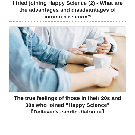
I tried joining Happy Science (2) - What are
the advantages and disadvantages of
joining a religion?
The true feelings of those in their 20s and
30s who joined "Happy Science"
【Believer's candid dialogue】