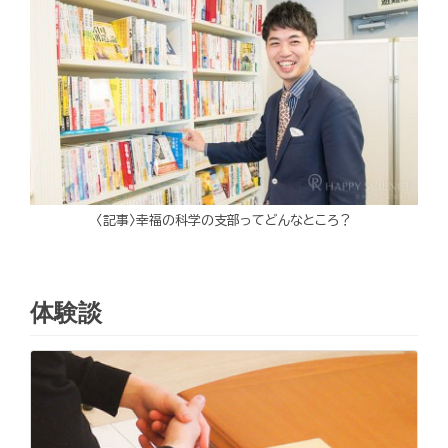
〈記事〉幸福の科学の支部ってどんなところ？
体験談