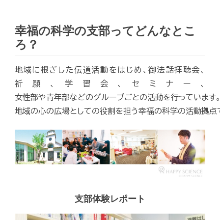
幸福の科学の支部ってどんなとこ
ろ？
地域に根ざした伝道活動をはじめ、御法話拝聴会、
祈願、学習会、セミナー、
女性部や青年部などのグループごとの活動を行っています
地域の心の広場としての役割を担う幸福の科学の活動拠点
支部体験レポート