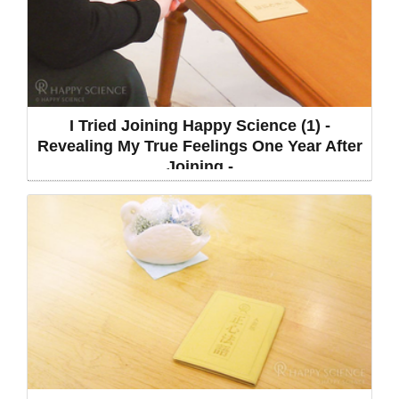
I Tried Joining Happy Science (1) -
Revealing My True Feelings One Year After
Joining -