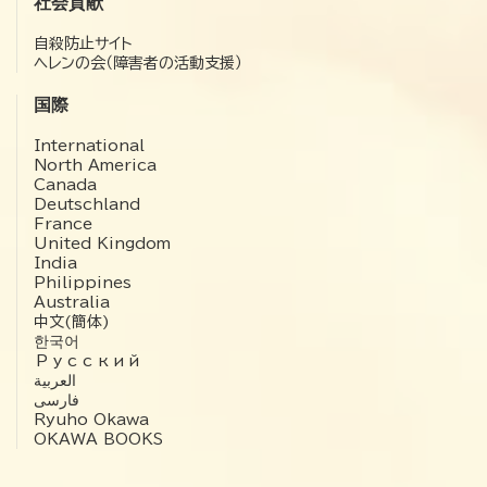
社会貢献
自殺防止サイト
ヘレンの会（障害者の活動支援）
国際
International
North America
Canada
Deutschland
France
United Kingdom
India
Philippines
Australia
中文(簡体)
한국어
Русский
العربية‏
فارسی
Ryuho Okawa
OKAWA BOOKS