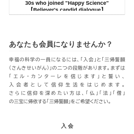
30s who joined "Happy Science"
【Believer's candid dialogue】
あなたも会員になりませんか？
幸福の科学の一員になるには、「入会」と「三帰誓願
（さんきせいがん）」の二つの段階があります。まずは
「エル・カンターレを信じます」と誓い、
入会者として信仰生活をはじめます。
さらに信仰を深めたい方は、「仏」「法」「僧」
の三宝に帰依する「三帰誓願」をご希望ください。
入 会