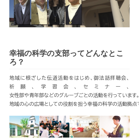
幸福の科学の支部ってどんなとこ
ろ？
地域に根ざした伝道活動をはじめ、御法話拝聴会、
祈願、学習会、セミナー、
女性部や青年部などのグループごとの活動を行っています
地域の心の広場としての役割を担う幸福の科学の活動拠点