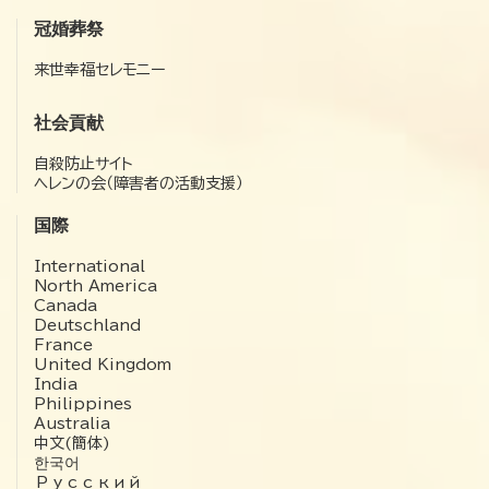
冠婚葬祭
来世幸福セレモニー
社会貢献
自殺防止サイト
ヘレンの会（障害者の活動支援）
国際
International
North America
Canada
Deutschland
France
United Kingdom
India
Philippines
Australia
中文(簡体)
한국어
Русский