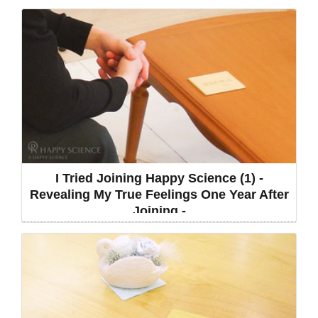
I Tried Joining Happy Science (1) -
Revealing My True Feelings One Year After
Joining -