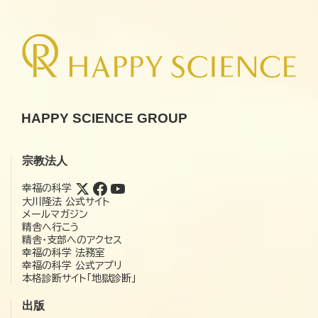
HAPPY SCIENCE GROUP
宗教法人
幸福の科学
大川隆法 公式サイト
メールマガジン
精舎へ行こう
精舎・支部へのアクセス
幸福の科学 法務室
幸福の科学 公式アプリ
本格診断サイト「地獄診断」
出版