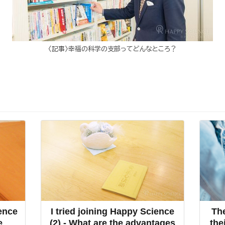
〈記事〉幸福の科学の支部ってどんなところ？
ence
I tried joining Happy Science
The
e
(2) - What are the advantages
the