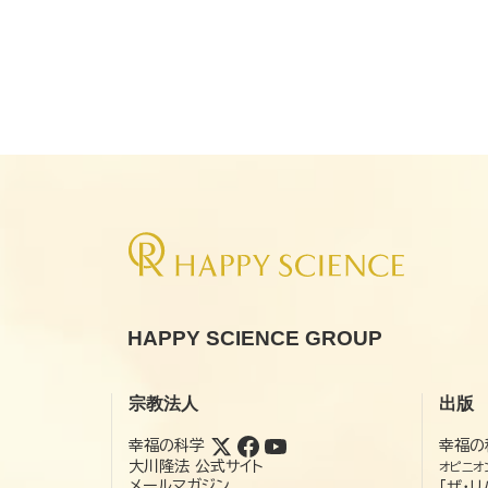
HAPPY SCIENCE GROUP
宗教法人
出版
幸福の科学
幸福の
大川隆法 公式サイト
オピニオ
メールマガジン
「ザ・リ