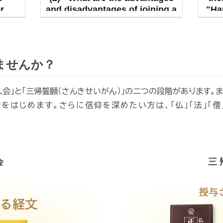
r
and disadvantages of joining a
"Ha
religion?
ませんか？
会」と「三帰誓願（さんきせいがん）」の二つの段階があります。ま
をはじめます。さらに信仰を深めたい方は、「仏」「法」「僧
会
三 