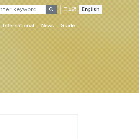
search
日本語
English
International
News
Guide