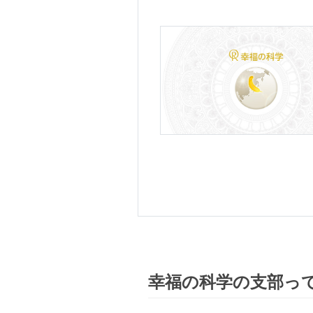
幸福の科学の支部っ