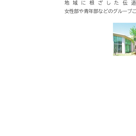
地域に根ざした伝
女性部や青年部などのグループご