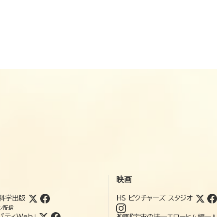
映画
科学出版
HS ピクチャーズ スタジオ
ン配信
バティWeb」
映画『宇宙の法―エローヒム編―』