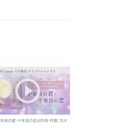
十年目の君・十年目の恋』（作詞・作曲：大川