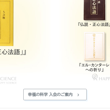
chevron_right
幸福の科学 入会のご案内