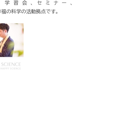
学習会、セミナー、
幸福の科学の活動拠点です。