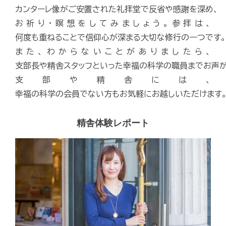
カンターレ像がご安置された礼拝堂で反省や感謝を深め、
お祈り・瞑想をしてみましょう。参拝は、
何度も重ねることで信仰心が深まる大切な修行の一つです。
また、わからないことがありましたら、
支部長や精舎スタッフといった幸福の科学の職員までお声が
支部や精舎には、
幸福の科学の会員でない方もお気軽にお越しいただけます
精舎体験レポート