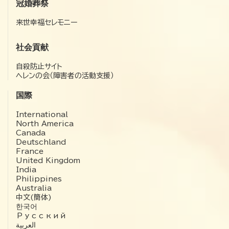
冠婚葬祭
来世幸福セレモニー
社会貢献
自殺防止サイト
ヘレンの会（障害者の活動支援）
国際
International
North America
Canada
Deutschland
France
United Kingdom
India
Philippines
Australia
中文(簡体)
한국어
Русский
العربية‏