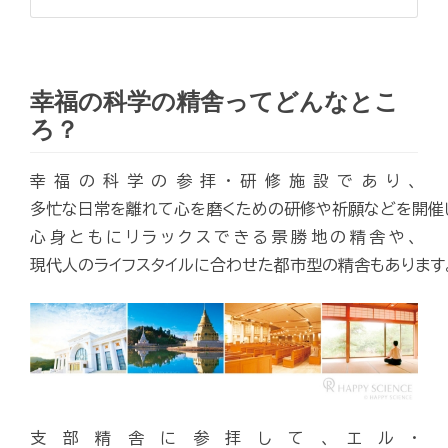
幸福の科学の精舎ってどんなとこ
ろ？
幸福の科学の参拝・研修施設であり、
多忙な日常を離れて心を磨くための研修や祈願などを開催
心身ともにリラックスできる景勝地の精舎や、
現代人のライフスタイルに合わせた都市型の精舎もあります
支部精舎に参拝して、エル・