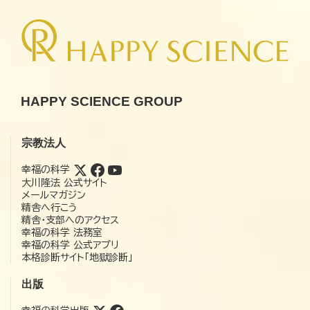
HAPPY SCIENCE GROUP
宗教法人
幸福の科学
大川隆法 公式サイト
メールマガジン
精舎へ行こう
精舎・支部へのアクセス
幸福の科学 法務室
幸福の科学 公式アプリ
本格診断サイト「地獄診断」
出版