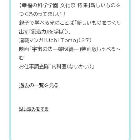
【幸福の科学学園 文化祭 特集】新しいものを
つくるのって楽しい！
親子で学べる光のことば「新しいものをつくり
出す『創造力』を学ぼう」
連載マンガ「Uchi Tomo」（27）
映画「宇宙の法—黎明編—」特別版しゃべる〜
む
お仕事調査隊「内科医（ないかい）」
過去の一覧を見る
試し読みをする