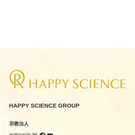
HAPPY SCIENCE GROUP
宗教法人