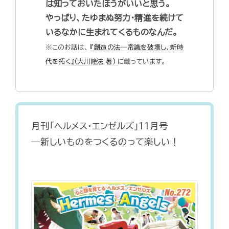
は知っておいたほうがいいと思う。
やっぱり、たゆまぬ努力・精進を続けて
いるなかに生まれてくるものなんだ。
※このお話は、
『創造の法―常識を破壊し、新時
代を拓く』（大川隆法 著）
に載っています。
月刊「ヘルメス・エンゼルズ」11月号
―新しいものをつくるのって楽しい！