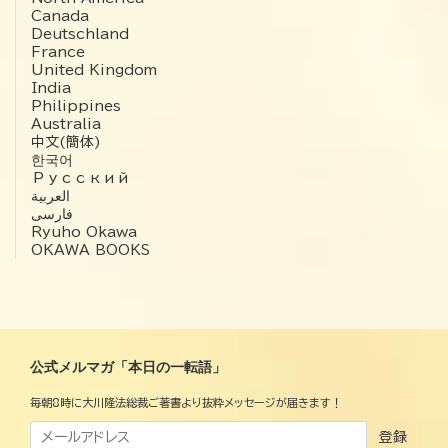
Canada
Deutschland
France
United Kingdom
India
Philippines
Australia
中文(簡体)
한국어
Русский
العربية‏
فارسی
Ryuho Okawa
OKAWA BOOKS
公式メルマガ「本日の一転語」
毎朝8時に大川隆法総裁ご著書より抜粋メッセージが届きます！
登録