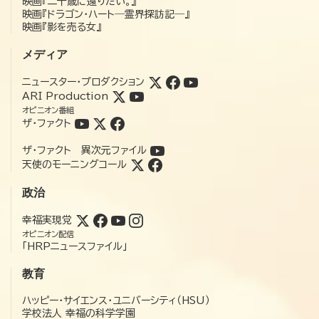
映画『二十歳に還りたい。』
映画『ドラゴン・ハート―霊界探訪記―』
映画『影を売る女』
メディア
ニュースター・プロダクション
ARI Production
オピニオン番組
ザ・ファクト
ザ・ファクト 異次元ファイル
天使のモーニングコール
政治
幸福実現党
オピニオン配信
「HRPニュースファイル」
教育
ハッピー・サイエンス・ユニバーシティ（HSU）
学校法人 幸福の科学学園