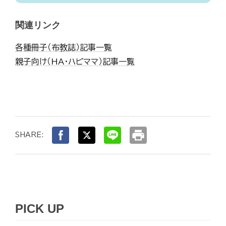
関連リンク
各種冊子（布教誌）記事一覧
親子向け（HA・ハピママ）記事一覧
print
SHARE:
PICK UP