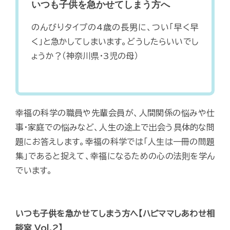
いつも子供を急かせてしまう方へ
のんびりタイプの4歳の長男に、つい「早く早
く」と急かしてしまいます。どうしたらいいでし
ょうか？（神奈川県・3児の母）
幸福の科学の職員や先輩会員が、人間関係の悩みや仕
事・家庭での悩みなど、人生の途上で出会う具体的な問
題にお答えします。幸福の科学では「人生は一冊の問題
集」であると捉えて、幸福になるための心の法則を学ん
でいます。
いつも子供を急かせてしまう方へ【ハピママしあわせ相
談室 Vol.2】