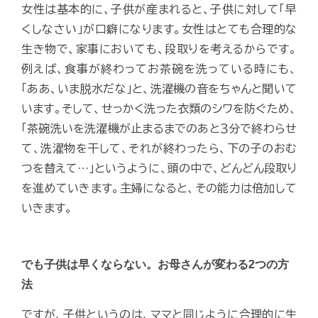
女性は基本的に、子供が産まれると、子供に対して「早
くしなさい」が口癖になります。女性はとても合理的な
生き物で、家事においても、段取りを考えるからです。
例えば、食事が終わってお茶碗を洗っている時にも、
「ああ、いま脱水だな」と、洗濯機の音をちゃんと聞いて
います。そして、せっかく洗った衣類のシワを防ぐため、
「茶碗洗いを洗濯機が止まるまでのあと３分で終わらせ
て、洗濯物を干して、それが終わったら、下の子のおむ
つを替えて…」というように、頭の中で、どんどん段取り
を進めていきます。主婦になると、その能力は倍加して
いきます。
でも子供は早くならない。お母さんが変わる2つの方
法
ですが、子供というのは、ママと同じように合理的に生