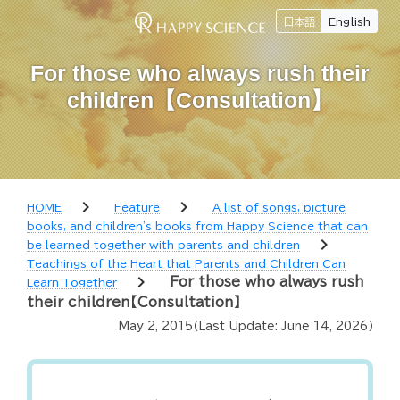
日本語
English
For those who always rush their
children【Consultation】
chevron_right
chevron_right
HOME
Feature
A list of songs, picture
books, and children's books from Happy Science that can
chevron_right
be learned together with parents and children
Teachings of the Heart that Parents and Children Can
chevron_right
For those who always rush
Learn Together
their children【Consultation】
May 2, 2015
（Last Update:
June 14, 2026
）