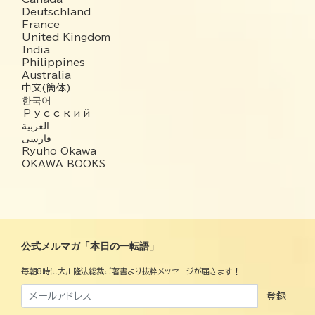
Deutschland
France
United Kingdom
India
Philippines
Australia
中文(簡体)
한국어
Русский
العربية‏
فارسی
Ryuho Okawa
OKAWA BOOKS
公式メルマガ「本日の一転語」
毎朝8時に大川隆法総裁ご著書より抜粋メッセージが届きます！
登録