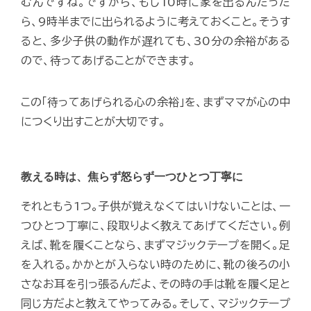
むんですね。ですから、もし10時に家を出るんだった
ら、9時半までに出られるように考えておくこと。そうす
ると、多少子供の動作が遅れても、30分の余裕がある
ので、待ってあげることができます。
この「待ってあげられる心の余裕」を、まずママが心の中
につくり出すことが大切です。
教える時は、焦らず怒らず一つひとつ丁寧に
それともう1つ。子供が覚えなくてはいけないことは、一
つひとつ丁寧に、段取りよく教えてあげてください。例
えば、靴を履くことなら、まずマジックテープを開く。足
を入れる。かかとが入らない時のために、靴の後ろの小
さなお耳を引っ張るんだよ、その時の手は靴を履く足と
同じ方だよと教えてやってみる。そして、マジックテープ