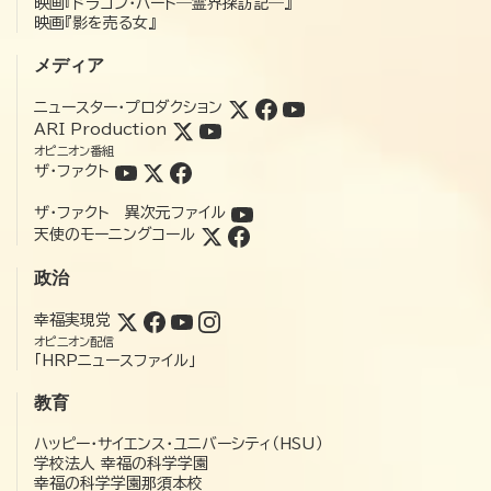
映画『ドラゴン・ハート―霊界探訪記―』
映画『影を売る女』
メディア
ニュースター・プロダクション
ARI Production
オピニオン番組
ザ・ファクト
ザ・ファクト 異次元ファイル
天使のモーニングコール
政治
幸福実現党
オピニオン配信
「HRPニュースファイル」
教育
ハッピー・サイエンス・ユニバーシティ（HSU）
学校法人 幸福の科学学園
幸福の科学学園那須本校