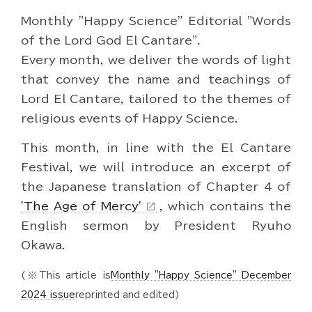
Monthly "Happy Science" Editorial "Words
of the Lord God El Cantare".
Every month, we deliver the words of light
that convey the name and teachings of
Lord El Cantare, tailored to the themes of
religious events of Happy Science.
This month, in line with the El Cantare
Festival, we will introduce an excerpt of
the Japanese translation of Chapter 4 of
'The Age of Mercy'
, which contains the
open_in_new
English sermon by President Ryuho
Okawa.
(※This article is
Monthly "Happy Science" December
2024 issue
reprinted and edited)