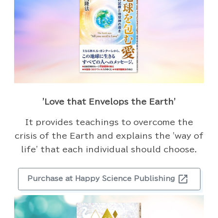
'Love that Envelops the Earth'
It provides teachings to overcome the
crisis of the Earth and explains the 'way of
life' that each individual should choose.
open_in_new
Purchase at Happy Science Publishing