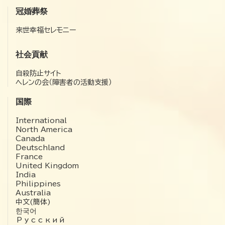
冠婚葬祭
来世幸福セレモニー
社会貢献
自殺防止サイト
ヘレンの会（障害者の活動支援）
国際
International
North America
Canada
Deutschland
France
United Kingdom
India
Philippines
Australia
中文(簡体)
한국어
Русский