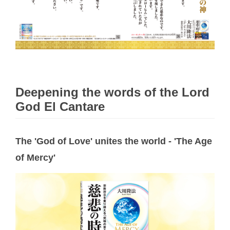
Deepening the words of the Lord
God El Cantare
The 'God of Love' unites the world - 'The Age
of Mercy'