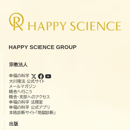
HAPPY SCIENCE GROUP
宗教法人
幸福の科学
大川隆法 公式サイト
メールマガジン
精舎へ行こう
精舎・支部へのアクセス
幸福の科学 法務室
幸福の科学 公式アプリ
本格診断サイト「地獄診断」
出版