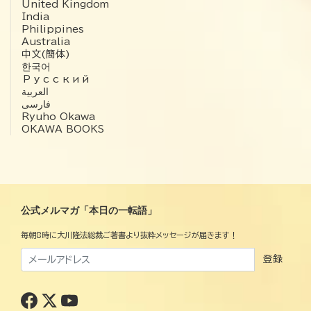
United Kingdom
India
Philippines
Australia
中文(簡体)
한국어
Русский
العربية‏
فارسی
Ryuho Okawa
OKAWA BOOKS
公式メルマガ「本日の一転語」
毎朝8時に大川隆法総裁ご著書より抜粋メッセージが届きます！
登録