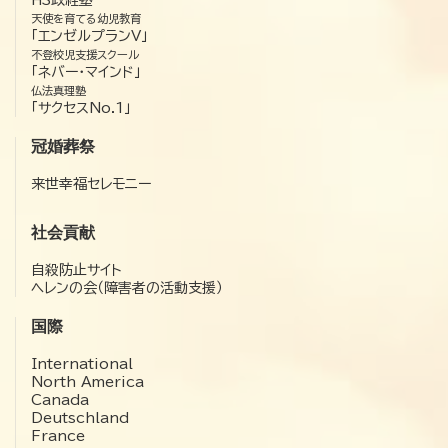
HS政経塾
天使を育てる幼児教育
「エンゼルプランV」
不登校児支援スクール
「ネバー・マインド」
仏法真理塾
「サクセスNo.1」
冠婚葬祭
来世幸福セレモニー
社会貢献
自殺防止サイト
ヘレンの会（障害者の活動支援）
国際
International
North America
Canada
Deutschland
France