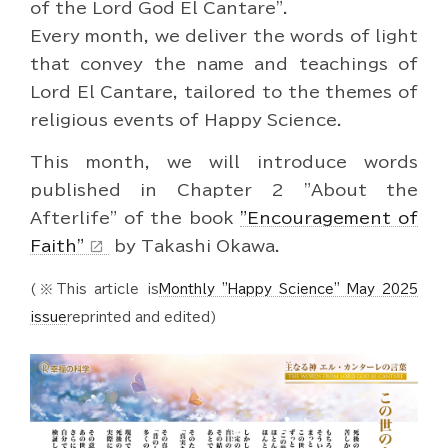
of the Lord God El Cantare".
Every month, we deliver the words of light
that convey the name and teachings of
Lord El Cantare, tailored to the themes of
religious events of Happy Science.
This month, we will introduce words
published in Chapter 2 "About the
Afterlife" of the book
"Encouragement of
Faith"
by Takashi Okawa.
open_in_new
(※This article is
Monthly "Happy Science" May 2025
issue
reprinted and edited)