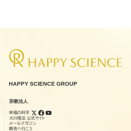
HAPPY SCIENCE GROUP
宗教法人
幸福の科学
大川隆法 公式サイト
メールマガジン
精舎へ行こう