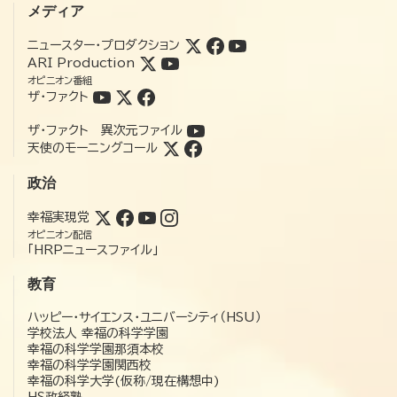
メディア
ニュースター・プロダクション
ARI Production
オピニオン番組
ザ・ファクト
ザ・ファクト 異次元ファイル
天使のモーニングコール
政治
幸福実現党
オピニオン配信
「HRPニュースファイル」
教育
ハッピー・サイエンス・ユニバーシティ（HSU）
学校法人 幸福の科学学園
幸福の科学学園那須本校
幸福の科学学園関西校
幸福の科学大学(仮称/現在構想中)