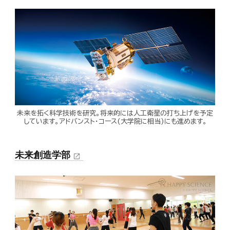
未来を拓く科学技術を研究。将来的には人工衛星の打ち上げを予定
しています。アドバンスト・コース(大学院に相当)にも進めます。
未来創造学部
open_in_new