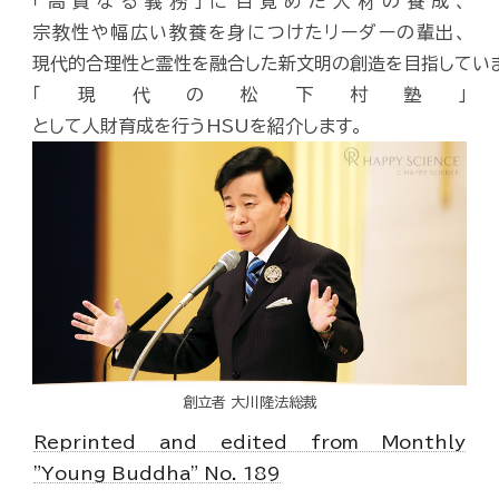
「高貴なる義務」に目覚めた人材の養成、
宗教性や幅広い教養を身につけたリーダーの輩出、
現代的合理性と霊性を融合した新文明の創造を目指してい
「現代の松下村塾」
として人財育成を行うHSUを紹介します。
創立者 大川隆法総裁
Reprinted and edited from Monthly
"Young Buddha" No. 189