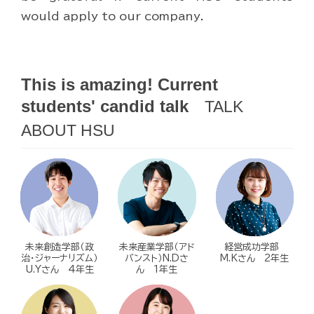
would apply to our company.
This is amazing! Current
students' candid talk
TALK
ABOUT HSU
未来創造学部（政
未来産業学部（アド
経営成功学部
治・ジャーナリズム）
バンスト）N.Dさ
M.Kさん 2年生
U.Yさん 4年生
ん 1年生