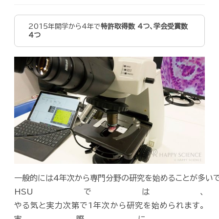
2015年開学から4年で
特許取得数 4つ、学会受賞数
4つ
一般的には4年次から専門分野の研究を始めることが多いで
HSUでは、
やる気と実力次第で1年次から研究を始められます。