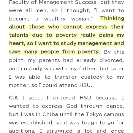
Faculty of Management Success, but they
were all men, so I thought, "I want to
become a wealthy woman."
Thinking
about those who cannot express their
talents due to poverty really pains my
heart, so I want to study management and
save many people from poverty.
By this
point, my parents had already divorced,
and custody was with my father, but later
I was able to transfer custody to my
mother, so I could attend HSU.
C.K
I see... I entered HSU because I
wanted to express God through dance,
but I was in Chiba until the Tokyo campus
was established, so it was tough to go for
auditions. I struggled a lot and once