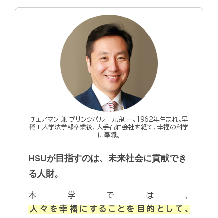
チェアマン 兼 プリンシパル 九鬼 一。1962年生まれ。早
稲田大学法学部卒業後、大手石油会社を経て、幸福の科学
に奉職。
HSUが目指すのは、未来社会に貢献でき
る人財。
本学では、
人々を幸福にすることを目的として、