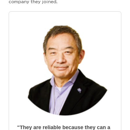
company they joined.
"They are reliable because they can a