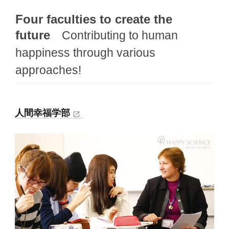
Four faculties to create the
future
Contributing to human
happiness through various
approaches!
人間幸福学部
open_in_new