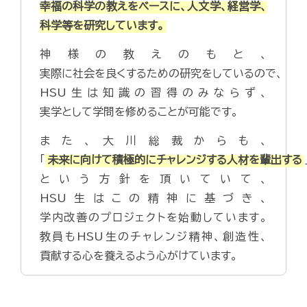
幸福の科学の教えをベースに、人文学、経営学、
科学等を研究しています。
神様の教えのもと、
実際に社会を良くするための研究をしているので、
HSU生は知識の習得のみならず、
実学として学問を修めることが可能です。
また、大川総裁からも、
「
未来に向けて積極的にチャレンジする人材を輩出する
という方針を頂いていて、
HSU生はこの精神に基づき、
学内改善のプロジェクトを始動しています。
教員もHSU生のチャレンジ精神、創造性、
貢献する心を養えるよう心がけています。