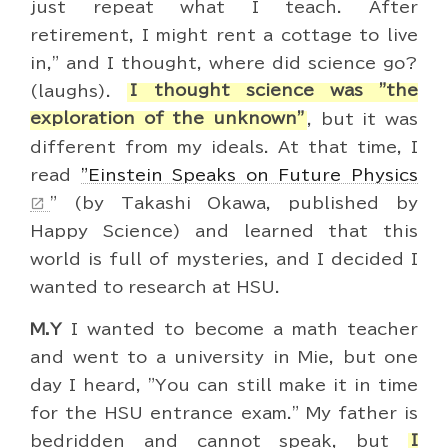
just repeat what I teach. After
retirement, I might rent a cottage to live
in," and I thought, where did science go?
(laughs).
I thought science was "the
exploration of the unknown"
, but it was
different from my ideals. At that time, I
read
"Einstein Speaks on Future Physics
" (by Takashi Okawa, published by
open_in_new
Happy Science) and learned that this
world is full of mysteries, and I decided I
wanted to research at HSU.
M.Y
I wanted to become a math teacher
and went to a university in Mie, but one
day I heard, "You can still make it in time
for the HSU entrance exam." My father is
bedridden and cannot speak, but
I