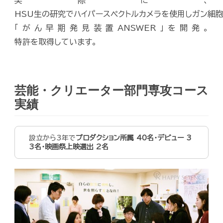
実際に、
HSU生の研究でハイパースペクトルカメラを使用しガン細
「がん早期発見装置ANSWER」を開発。
特許を取得しています。
芸能・クリエーター部門専攻コース
実績
設立から3年で
プロダクション所属 40名・デビュー 3
3名・映画祭上映選出 2名