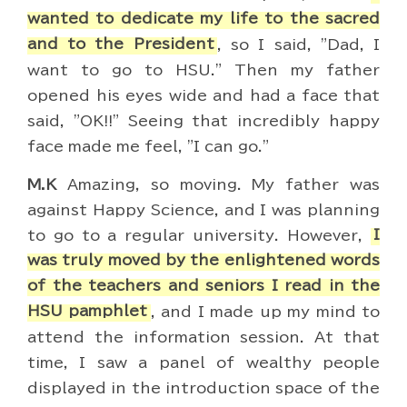
wanted to dedicate my life to the sacred
and to the President
, so I said, "Dad, I
want to go to HSU." Then my father
opened his eyes wide and had a face that
said, "OK!!" Seeing that incredibly happy
face made me feel, "I can go."
M.K
Amazing, so moving. My father was
against Happy Science, and I was planning
to go to a regular university. However,
I
was truly moved by the enlightened words
of the teachers and seniors I read in the
HSU pamphlet
, and I made up my mind to
attend the information session. At that
time, I saw a panel of wealthy people
displayed in the introduction space of the