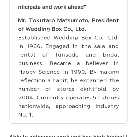
nticipate and work ahead"
Mr. Tokutaro Matsumoto, President
of Wedding Box Co., Ltd.
Established Wedding Box Co., Ltd.
in 1986. Engaged in the sale and
rental of furisode and bridal
business. Became a believer in
Happy Science in 1990. By making
reflection a habit, he expanded the
number of stores eightfold by
2004. Currently operates 51 stores
nationwide, approaching industry
No. 1.
Able to anticipate work and has high logical t