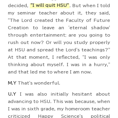
decided,
"I will quit HSU"
. But when I told
my seminar teacher about it, they said,
"The Lord created the Faculty of Future
Creation to leave an 'eternal shadow'
through entertainment; are you going to
rush out now? Or will you study properly
at HSU and spread the Lord's teachings?"
At that moment, I reflected, "I was only
thinking about myself. I was in a hurry,"
and that led me to where I am now.
M.Y
That's wonderful.
U.Y
I was also initially hesitant about
advancing to HSU. This was because, when
I was in sixth grade, my homeroom teacher
criticized Happy Science's political