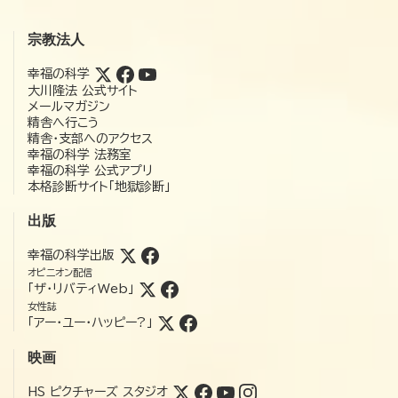
宗教法人
幸福の科学
大川隆法 公式サイト
メールマガジン
精舎へ行こう
精舎・支部へのアクセス
幸福の科学 法務室
幸福の科学 公式アプリ
本格診断サイト「地獄診断」
出版
幸福の科学出版
オピニオン配信
「ザ・リバティWeb」
女性誌
「アー・ユー・ハッピー?」
映画
HS ピクチャーズ スタジオ