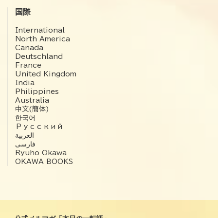
国際
International
North America
Canada
Deutschland
France
United Kingdom
India
Philippines
Australia
中文(簡体)
한국어
Русский
العربية‏
فارسی
Ryuho Okawa
OKAWA BOOKS