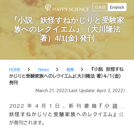
日本語
English
『小説 妖怪すねかじりと受験家
族へのレクイエム』（大川隆法
著）4/1(金) 発刊
chevron_right
chevron_right
chevron_right
『小説 妖怪すね
HOME
News
経典
かじりと受験家族へのレクイエム』（大川隆法 著）4/1(金)
発刊
March 21, 2022
（Last Update:
April 2, 2022
）
2022年4月1日、新刊書籍
『小説
妖怪すねかじりと受験家族へのレクイエム』
open_in_new
が発刊されます。