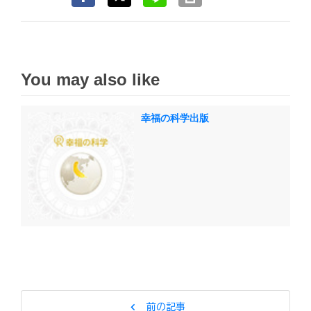
You may also like
幸福の科学出版
chevron_left
前の記事