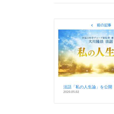
chevron_left
前の記事
法話「私の人生論」を公開！
2020.05.02