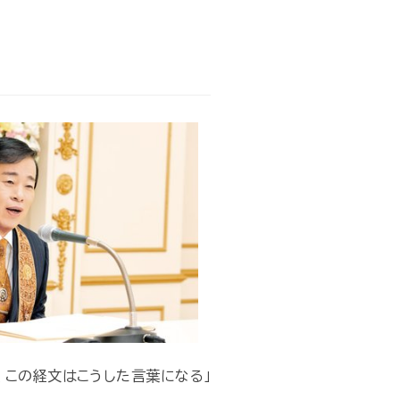
ら、この経文はこうした言葉になる」