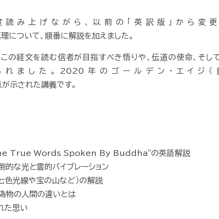
度読み上げながら、以前の「英訳版」から変更
理について、順番に解説を加えました。
、この経文を読む信者が目指すべき悟りや、伝道の使命、そして
れました。2020年のゴールデン・エイジ
が示された講義です。
rue Words Spoken By Buddha"の英語解説
倒的な光と霊的バイブレーション
七色光線や宝の山など）の解説
偽物の人間の違いとは
れた思い