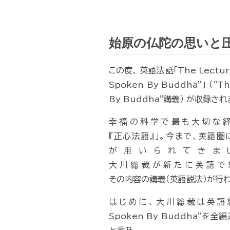
始原の仏陀の思いと
この度、 英語法話「The Lecture
Spoken By Buddha"」 （"T
By Buddha"講義） が収録さ
幸福の科学で最も大切な経
『正心法語』」。今まで、英語圏
が用いられてきま
大川総裁が新たに英語で
その内容の講義（英語説法）が行
はじめに、大川総裁は英語経文“
Spoken By Buddha