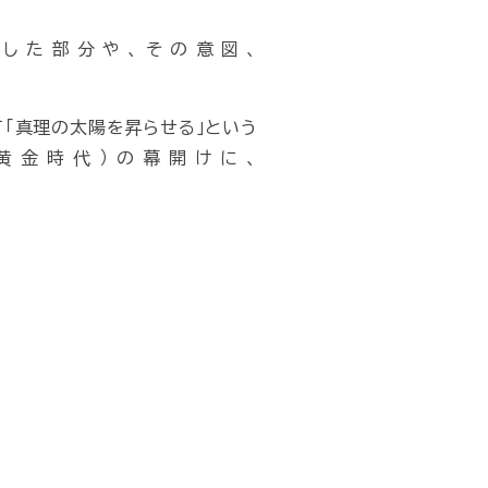
した部分や、その意図、
「真理の太陽を昇らせる」という
（黄金時代）の幕開けに、