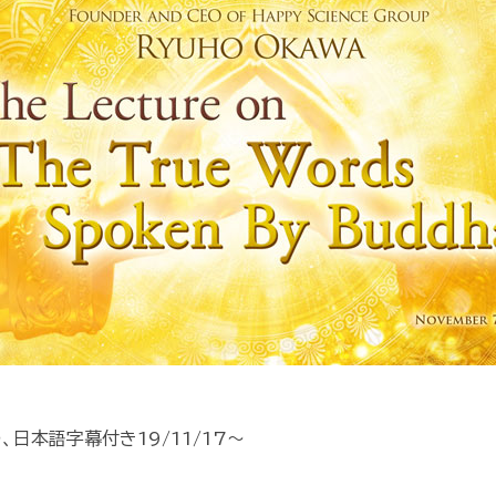
、日本語字幕付き19/11/17～