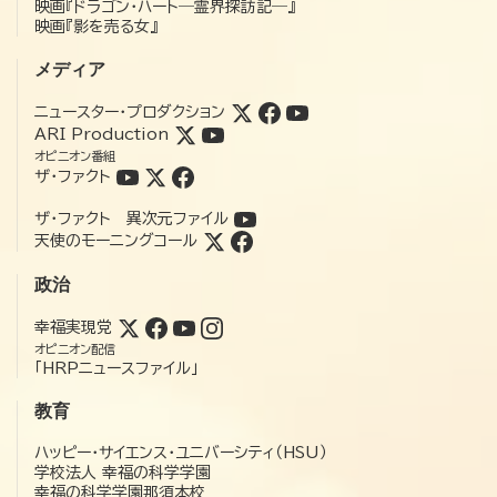
映画『ドラゴン・ハート―霊界探訪記―』
映画『影を売る女』
メディア
ニュースター・プロダクション
ARI Production
オピニオン番組
ザ・ファクト
ザ・ファクト 異次元ファイル
天使のモーニングコール
政治
幸福実現党
オピニオン配信
「HRPニュースファイル」
教育
ハッピー・サイエンス・ユニバーシティ（HSU）
学校法人 幸福の科学学園
幸福の科学学園那須本校