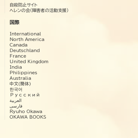
自殺防止サイト
ヘレンの会（障害者の活動支援）
国際
International
North America
Canada
Deutschland
France
United Kingdom
India
Philippines
Australia
中文(簡体)
한국어
Русский
العربية‏
فارسی
Ryuho Okawa
OKAWA BOOKS