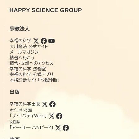
HAPPY SCIENCE GROUP
宗教法人
幸福の科学
大川隆法 公式サイト
メールマガジン
精舎へ行こう
精舎・支部へのアクセス
幸福の科学 法務室
幸福の科学 公式アプリ
本格診断サイト「地獄診断」
出版
幸福の科学出版
オピニオン配信
「ザ・リバティWeb」
女性誌
「アー・ユー・ハッピー?」