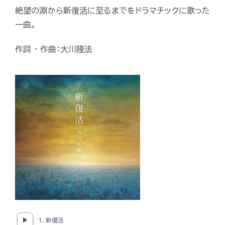
絶望の淵から新復活に至るまでをドラマチックに歌った
一曲。
作詞 ・ 作曲：大川隆法
1. 新復活