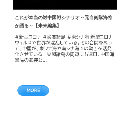
これが本当の対中国戦シナリオ～元自衛隊海将
が語る～【未来編集】
#新型コロナ #尖閣諸島 #東シナ海 新型コロナ
ウィルスで世界が混乱している。その合間をぬっ
て、中国が、東シナ海や南シナ海での動きを活発
化させている。 尖閣諸島の周辺にも連日、中国海
警局の武装公...
MORE