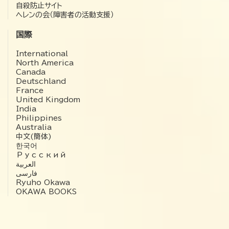
自殺防止サイト
ヘレンの会（障害者の活動支援）
国際
International
North America
Canada
Deutschland
France
United Kingdom
India
Philippines
Australia
中文(簡体)
한국어
Русский
العربية‏
فارسی
Ryuho Okawa
OKAWA BOOKS