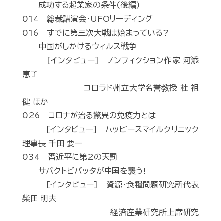
成功する起業家の条件(後編)
014 総裁講演会・UFOリーディング
016 すでに第三次大戦は始まっている?
中国がしかけるウィルス戦争
[インタビュー] ノンフィクション作家 河添
恵子
コロラド州立大学名誉教授 杜 祖
健 ほか
026 コロナが治る驚異の免疫力とは
[インタビュー] ハッピースマイルクリニック
理事長 千田 要一
034 習近平に第2の天罰
サバクトビバッタが中国を襲う!
[インタビュー] 資源・食糧問題研究所代表
柴田 明夫
経済産業研究所上席研究