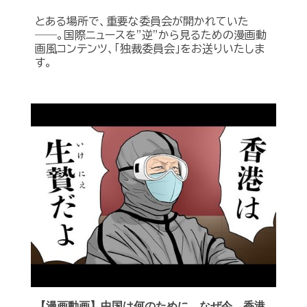
とある場所で、重要な委員会が開かれていた
――。国際ニュースを”逆”から見るための漫画動
画風コンテンツ、「独裁委員会」をお送りいたしま
す。
【漫画動画】中国は何のために、なぜ今、香港