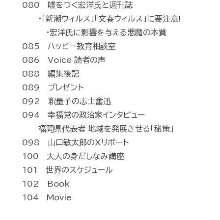
080 嘘をつく宏洋氏と週刊誌
・「新潮ウィルス」「文春ウィルス」に要注意!
・宏洋氏に影響を与える悪魔の本質
085 ハッピー教育相談室
086 Voice 読者の声
088 編集後記
089 プレゼント
092 釈量子の志士奮迅
094 幸福党の政治家インタビュー
福岡県代表者 地域を発展させる「秘策」
098 山口敏太郎のXリポート
100 大人の身だしなみ講座
101 世界のスケジュール
102 Book
104 Movie