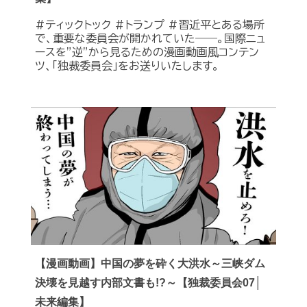
#ティックトック #トランプ #習近平とある場所
で、重要な委員会が開かれていた――。国際ニュ
ースを”逆”から見るための漫画動画風コンテン
ツ、「独裁委員会」をお送りいたします。
【漫画動画】中国の夢を砕く大洪水～三峡ダム
決壊を見越す内部文書も!?～【独裁委員会07│
未来編集】