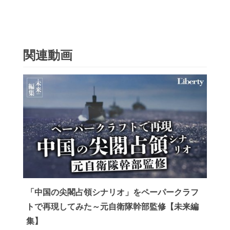
関連動画
「中国の尖閣占領シナリオ」をペーパークラフ
トで再現してみた～元自衛隊幹部監修【未来編
集】