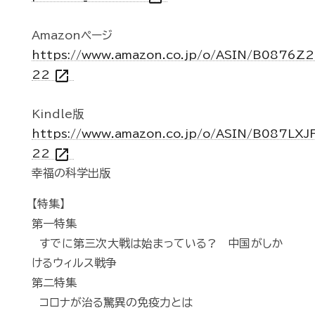
Amazonページ
https://www.amazon.co.jp/o/ASIN/B0876Z2
open_in_new
22
Kindle版
https://www.amazon.co.jp/o/ASIN/B087LXJF
open_in_new
22
幸福の科学出版
【特集】
第一特集
すでに第三次大戦は始まっている? 中国がしか
けるウィルス戦争
第二特集
コロナが治る驚異の免疫力とは