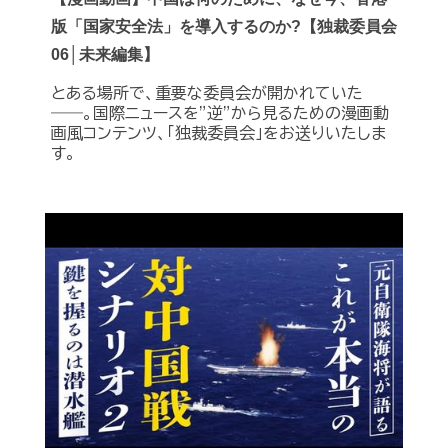
版「国家安全法」を導入するのか?【独裁委員会
06│未来編集】
とある場所で、重要な委員会が開かれていた
――。国際ニュースを”逆”から見るための漫画動
画風コンテンツ、「独裁委員会」をお送りいたしま
す。