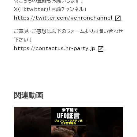
☆こちらの登録もお願いします！
X(旧:twitter)「言論チャンネル」
open_in_new
https://twitter.com/genronchannel
ご意見・ご感想は以下のフォームよりお問い合わせ
下さい！
open_in_new
https://contactus.hr-party.jp
関連動画