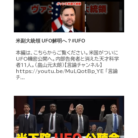
米副大統領 UFO解明へ？#UFO
本編は、こちらからご覧ください。米国がついに
UFO機密公開へ。内部告発者と消えた天才科学
者11人。（畠山元太朗）【言論チャンネル】
https://youtu.be/MuLQotBp_YE 「言論
チ...