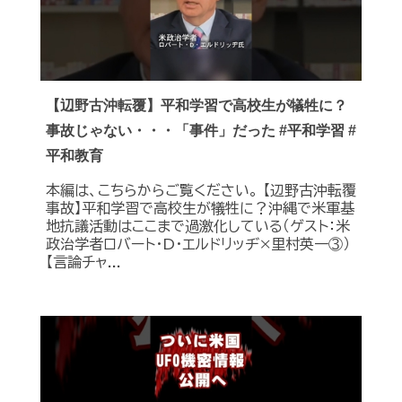
【辺野古沖転覆】平和学習で高校生が犠牲に？
事故じゃない・・・「事件」だった #平和学習 #
平和教育
本編は、こちらからご覧ください。 【辺野古沖転覆
事故】平和学習で高校生が犠牲に？沖縄で米軍基
地抗議活動はここまで過激化している（ゲスト：米
政治学者ロバート・D・エルドリッヂ×里村英一③）
【言論チャ...