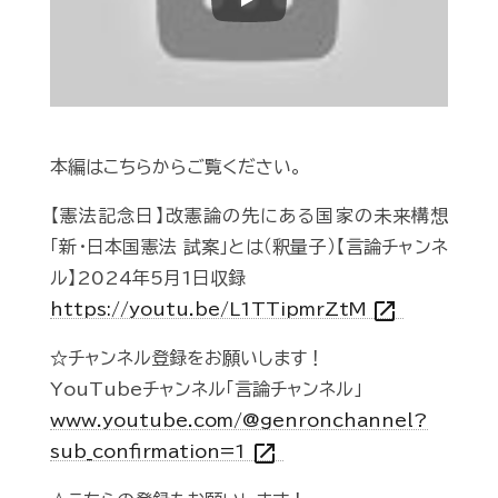
Play
本編はこちらからご覧ください。
【憲法記念日】改憲論の先にある国家の未来構想
「新・日本国憲法 試案」とは（釈量子）【言論チャンネ
ル】2024年5月1日収録
open_in_new
https://youtu.be/L1TTipmrZtM
☆チャンネル登録をお願いします！
YouTubeチャンネル「言論チャンネル」
www.youtube.com/@genronchannel?
open_in_new
sub_confirmation=1