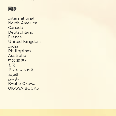
国際
International
North America
Canada
Deutschland
France
United Kingdom
India
Philippines
Australia
中文(簡体)
한국어
Русский
العربية‏
فارسی
Ryuho Okawa
OKAWA BOOKS