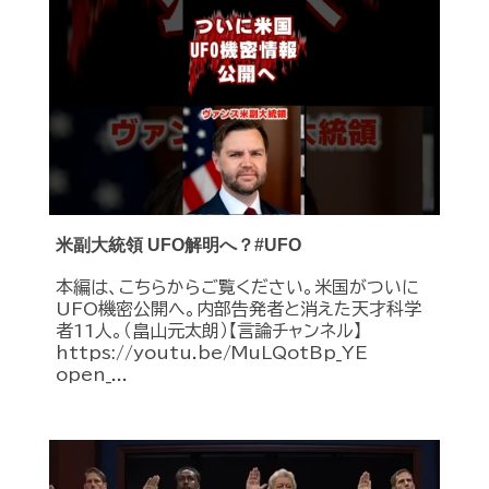
米副大統領 UFO解明へ？#UFO
本編は、こちらからご覧ください。米国がついに
UFO機密公開へ。内部告発者と消えた天才科学
者11人。（畠山元太朗）【言論チャンネル】
https://youtu.be/MuLQotBp_YE
open_...