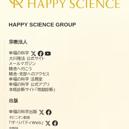
HAPPY SCIENCE GROUP
宗教法人
幸福の科学
大川隆法 公式サイト
メールマガジン
精舎へ行こう
精舎・支部へのアクセス
幸福の科学 法務室
幸福の科学 公式アプリ
本格診断サイト「地獄診断」
出版
幸福の科学出版
オピニオン配信
「ザ・リバティWeb」
女性誌