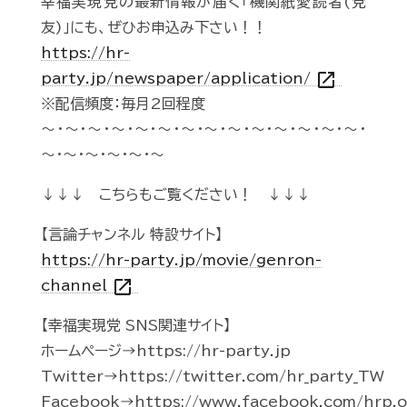
幸福実現党の最新情報が届く「機関紙愛読者(党
友)」にも、ぜひお申込み下さい！！
https://hr-
open_in_new
party.jp/newspaper/application/
※配信頻度：毎月2回程度
～・～・～・～・～・～・～・～・～・～・～・～・～・～・
～・～・～・～・～・～
↓↓↓ こちらもご覧ください！ ↓↓↓
【言論チャンネル 特設サイト】
https://hr-party.jp/movie/genron-
open_in_new
channel
【幸福実現党 SNS関連サイト】
ホームページ→https://hr-party.jp
Twitter→https://twitter.com/hr_party_TW
Facebook→https://www.facebook.com/hrp.of