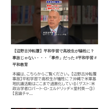
【辺野古沖転覆】平和学習で高校生が犠牲に？
事故じゃない・・・「事件」だった #平和学習 #
平和教育
本編は、こちらからご覧ください。 【辺野古沖転覆
事故】平和学習で高校生が犠牲に？沖縄で米軍基
地抗議活動はここまで過激化している（ゲスト：米
政治学者ロバート・D・エルドリッヂ×里村英一③）
【言論チャ...