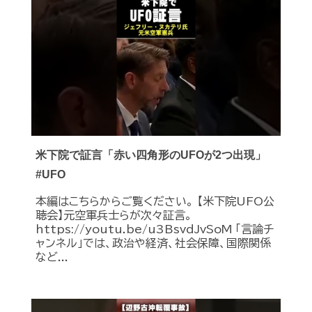
米下院で証言「赤い四角形のUFOが2つ出現」
#UFO
本編はこちらからご覧ください。 【米下院UFO公
聴会】元空軍兵士らが次々証言。
https://youtu.be/u3BsvdJvSoM 「言論チ
ャンネル」では、政治や経済、社会保障、国際関係
など...