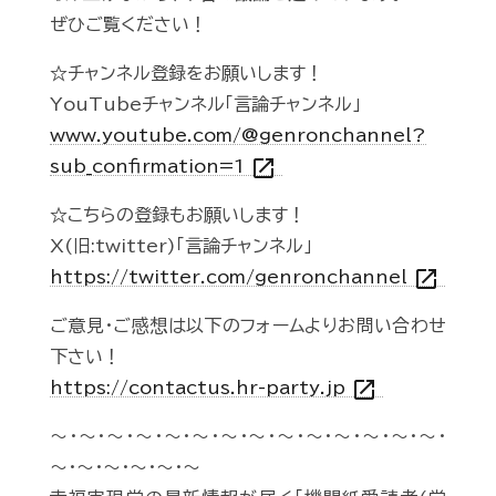
ぜひご覧ください！
☆チャンネル登録をお願いします！
YouTubeチャンネル「言論チャンネル」
www.youtube.com/@genronchannel?
open_in_new
sub_confirmation=1
☆こちらの登録もお願いします！
X(旧:twitter)「言論チャンネル」
open_in_new
https://twitter.com/genronchannel
ご意見・ご感想は以下のフォームよりお問い合わせ
下さい！
open_in_new
https://contactus.hr-party.jp
～・～・～・～・～・～・～・～・～・～・～・～・～・～・
～・～・～・～・～・～