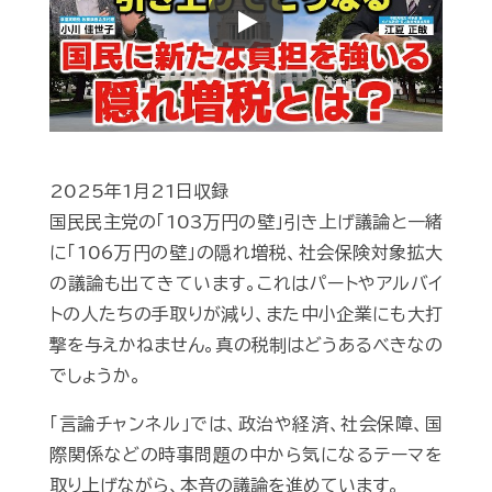
Play
2025年1月21日収録
国民民主党の「103万円の壁」引き上げ議論と一緒
に「106万円の壁」の隠れ増税、社会保険対象拡大
の議論も出てきています。これはパートやアルバイ
トの人たちの手取りが減り、また中小企業にも大打
撃を与えかねません。真の税制はどうあるべきなの
でしょうか。
「言論チャンネル」では、政治や経済、社会保障、国
際関係などの時事問題の中から気になるテーマを
取り上げながら、本音の議論を進めています。