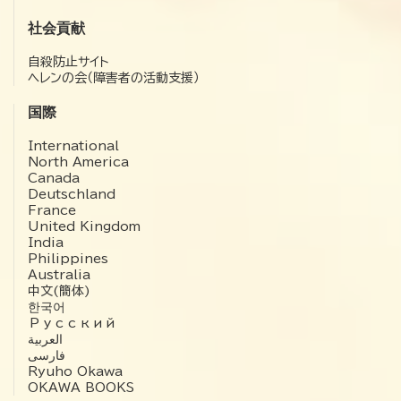
社会貢献
自殺防止サイト
ヘレンの会（障害者の活動支援）
国際
International
North America
Canada
Deutschland
France
United Kingdom
India
Philippines
Australia
中文(簡体)
한국어
Русский
العربية‏
فارسی
Ryuho Okawa
OKAWA BOOKS