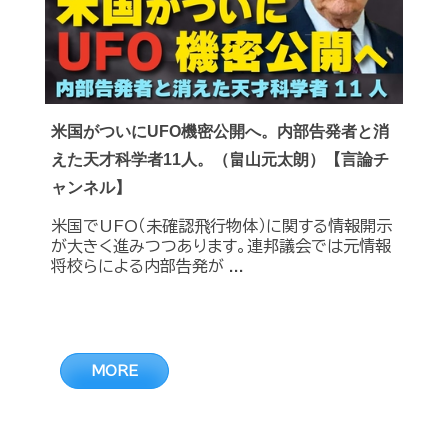
米国がついにUFO機密公開へ。内部告発者と消
えた天才科学者11人。（畠山元太朗）【言論チ
ャンネル】
米国でUFO（未確認飛行物体）に関する情報開示
が大きく進みつつあります。連邦議会では元情報
将校らによる内部告発が ...
MORE