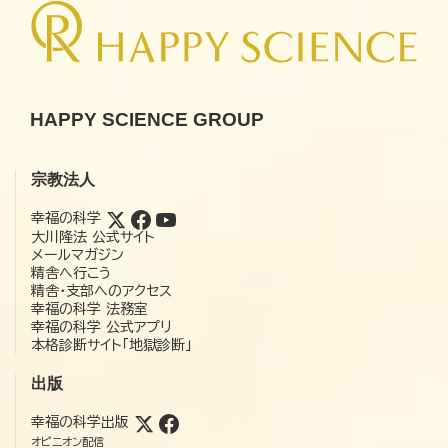
HAPPY SCIENCE GROUP
宗教法人
幸福の科学
大川隆法 公式サイト
メールマガジン
精舎へ行こう
精舎・支部へのアクセス
幸福の科学 法務室
幸福の科学 公式アプリ
本格診断サイト「地獄診断」
出版
幸福の科学出版
オピニオン配信