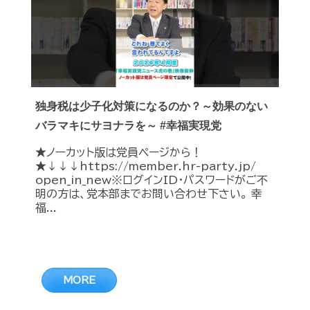
独身税は少子化対策になるのか？～効果のない
バラマキにサヨナラを～ #幸福実現党
★ノーカット版は党員ページから！
★↓↓↓https://member.hr-party.jp/
open_in_new※ログインID・パスワードがご不
明の方は、党本部までお問い合わせ下さい。 幸
福...
MORE