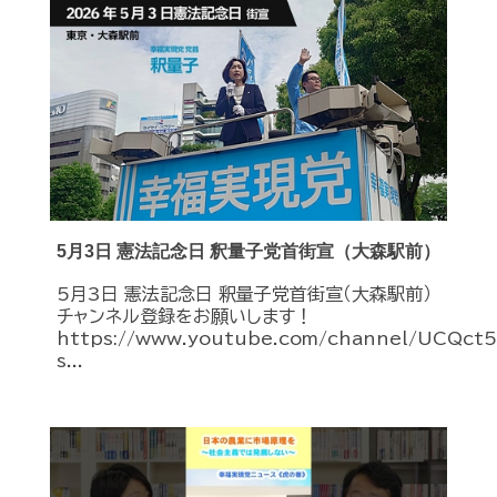
5月3日 憲法記念日 釈量子党首街宣（大森駅前）
5月3日 憲法記念日 釈量子党首街宣（大森駅前）
チャンネル登録をお願いします！
https://www.youtube.com/channel/UCQc
s...