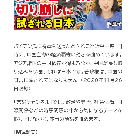
Play
バイデン氏に祝電を送ったとされる習近平主席。同
時に、中国主導の経済覇権の動きを強めています。
アジア諸国の中国依存が深まるなか、中国が最も取
り込みたい国、それは日本です。菅政権は、中国の
甘言に騙されてはなりません。（2020年11月26
日収録）
「言論チャンネル」では、政治や経済、社会保障、国
際関係などの時事問題の中から気になるテーマを
取り上げながら、本音の議論を進めます。
【関連動画】