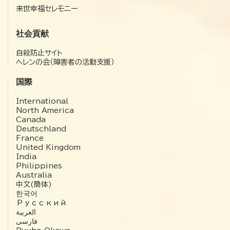
来世幸福セレモニー
社会貢献
自殺防止サイト
ヘレンの会（障害者の活動支援）
国際
International
North America
Canada
Deutschland
France
United Kingdom
India
Philippines
Australia
中文(簡体)
한국어
Русский
العربية‏
فارسی