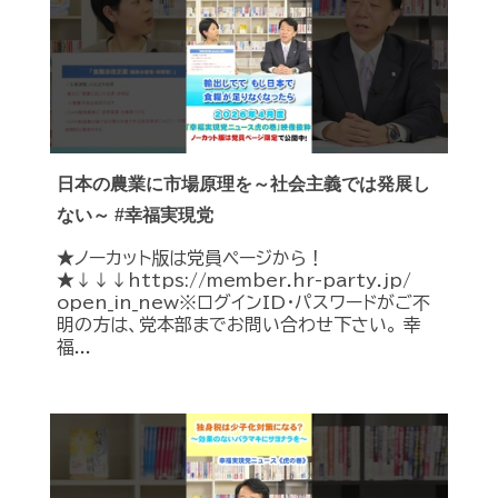
日本の農業に市場原理を～社会主義では発展し
ない～ #幸福実現党
★ノーカット版は党員ページから！
★↓↓↓https://member.hr-party.jp/
open_in_new※ログインID・パスワードがご不
明の方は、党本部までお問い合わせ下さい。 幸
福...