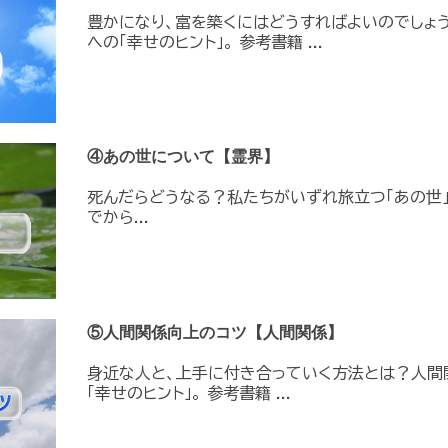
豊かになり、富を築くにはどうすればよいのでしょ
への「幸せのヒント」。 参考書籍 ...
④あの世について【霊界】
死んだらどうなる？私たちがいずれ旅立つ「あの世」
でから...
⑤人間関係向上のコツ【人間関係】
身近な人と、上手に付き合っていく方法とは？人間
「幸せのヒント」。 参考書籍 ...