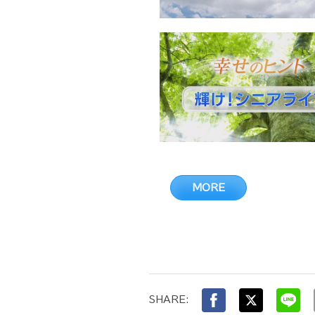
MORE
SHARE: