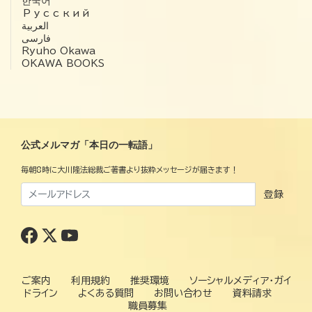
한국어
Русский
العربية‏
فارسی
Ryuho Okawa
OKAWA BOOKS
公式メルマガ「本日の一転語」
毎朝8時に大川隆法総裁ご著書より抜粋メッセージが届きます！
登録
ご案内
利用規約
推奨環境
ソーシャルメディア・ガイ
ドライン
よくある質問
お問い合わせ
資料請求
職員募集