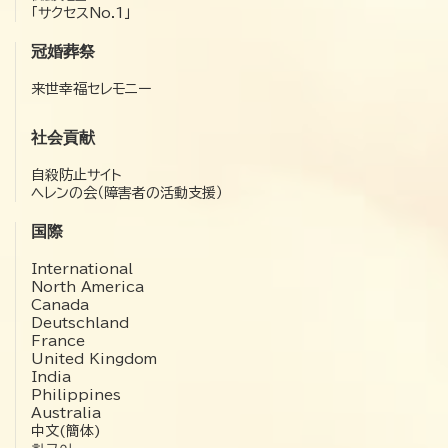
「サクセスNo.1」
冠婚葬祭
来世幸福セレモニー
社会貢献
自殺防止サイト
ヘレンの会（障害者の活動支援）
国際
International
North America
Canada
Deutschland
France
United Kingdom
India
Philippines
Australia
中文(簡体)