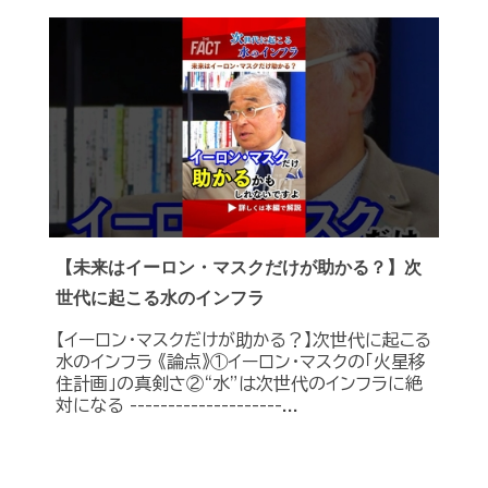
【未来はイーロン・マスクだけが助かる？】次
世代に起こる水のインフラ
【イーロン・マスクだけが助かる？】次世代に起こる
水のインフラ 《論点》①イーロン・マスクの「火星移
住計画」の真剣さ②“水”は次世代のインフラに絶
対になる --------------------...