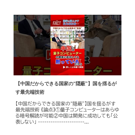
【中国だからできる国家の“隠蔽”】国を揺るが
す最先端技術
【中国だからできる国家の“隠蔽”】国を揺るがす
最先端技術 《論点》①量子コンピューターはあらゆ
る暗号解読が可能②中国は開発に成功しても「公
表しない」 ----------------------...