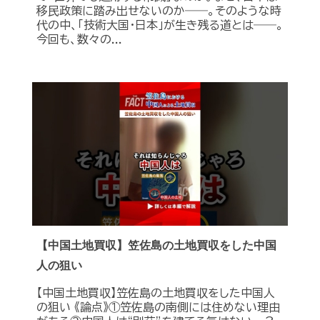
移民政策に踏み出せないのか――。そのような時
代の中、「技術大国・日本」が生き残る道とは――。
今回も、数々の...
【中国土地買収】笠佐島の土地買収をした中国
人の狙い
【中国土地買収】笠佐島の土地買収をした中国人
の狙い 《論点》①笠佐島の南側には住めない理由