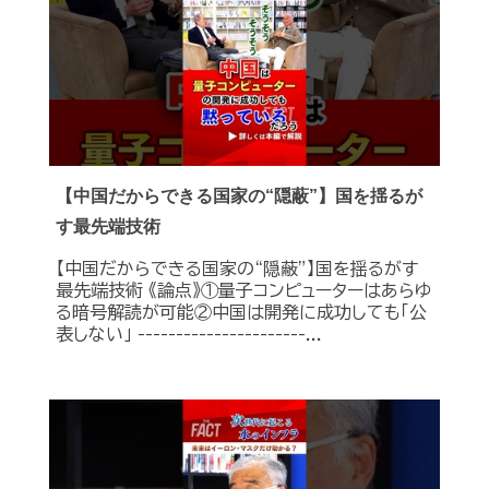
【中国だからできる国家の“隠蔽”】国を揺るが
す最先端技術
【中国だからできる国家の“隠蔽”】国を揺るがす
最先端技術 《論点》①量子コンピューターはあらゆ
る暗号解読が可能②中国は開発に成功しても「公
表しない」 ----------------------...