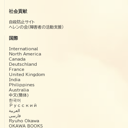
社会貢献
自殺防止サイト
ヘレンの会（障害者の活動支援）
国際
International
North America
Canada
Deutschland
France
United Kingdom
India
Philippines
Australia
中文(簡体)
한국어
Русский
العربية‏
فارسی
Ryuho Okawa
OKAWA BOOKS