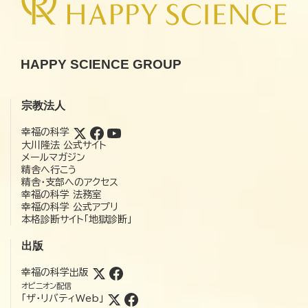
HAPPY SCIENCE GROUP
宗教法人
幸福の科学
大川隆法 公式サイト
メールマガジン
精舎へ行こう
精舎・支部へのアクセス
幸福の科学 法務室
幸福の科学 公式アプリ
本格診断サイト「地獄診断」
出版
幸福の科学出版
オピニオン配信
「ザ・リバティWeb」