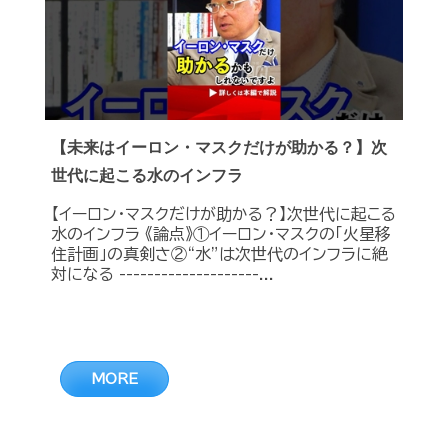
【未来はイーロン・マスクだけが助かる？】次
世代に起こる水のインフラ
【イーロン・マスクだけが助かる？】次世代に起こる
水のインフラ 《論点》①イーロン・マスクの「火星移
住計画」の真剣さ②“水”は次世代のインフラに絶
対になる --------------------...
MORE