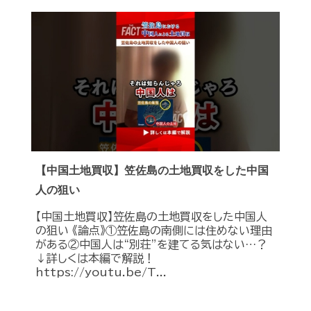
【中国土地買収】笠佐島の土地買収をした中国
人の狙い
【中国土地買収】笠佐島の土地買収をした中国人
の狙い 《論点》①笠佐島の南側には住めない理由
がある②中国人は“別荘”を建てる気はない…？
↓詳しくは本編で解説！
https://youtu.be/T...