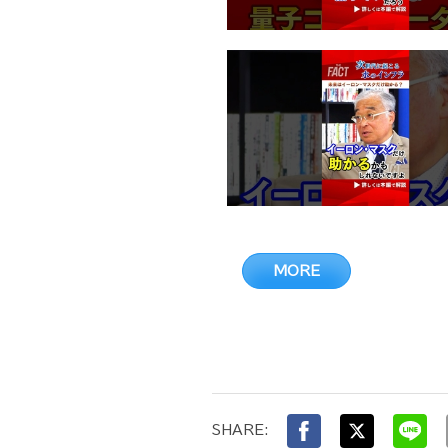
MORE
SHARE: