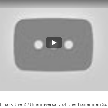
Play
ill mark the 27th anniversary of the Tiananmen Sq