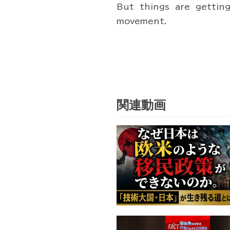
But things are gettin
movement.
関連動画