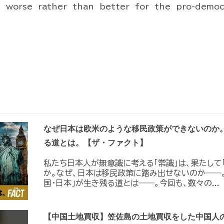
g worse rather than better for the pro-demo
なぜ日本は欧米のような移民政策ができないのか
る道とは。【ザ・ファクト】
私たち日本人が無意識に考える「常識」は、果たして
か。なぜ、日本は移民政策に踏み出せないのか――
国・日本」が生き残る道とは――。今回も、数々の...
【中国土地買収】笠佐島の土地買収をした中国人