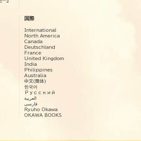
記―』
国際
International
North America
Canada
Deutschland
France
United Kingdom
India
Philippines
Australia
中文(簡体)
한국어
Русский
العربية‏
فارسی
Ryuho Okawa
OKAWA BOOKS