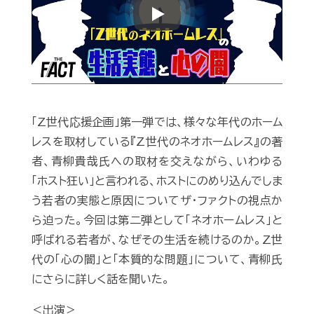
Play
「Z世代応援企画」第一弾では、様々な年代のホーム
レスを取材している『Z世代のネオホームレス』の著
者、青柳貴哉氏への取材を交えながら、いわゆる
「ホスト狂い」と言われる、ホストにのめり込んでしま
う若者の実態と原因についてザ・ファクトの視点か
ら迫った。今回は第二弾として「ネオホームレス」と
呼ばれる若者が、なぜその生活を続けるのか。Z世
代の「心の闇」と「本質的な問題」について、青柳氏
にさらに詳しく話を聞いた。
＜出演＞