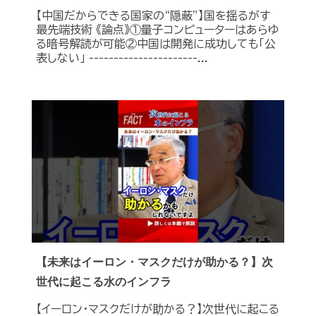
【中国だからできる国家の“隠蔽”】国を揺るがす
最先端技術 《論点》①量子コンピューターはあらゆ
る暗号解読が可能②中国は開発に成功しても「公
表しない」 ----------------------...
【未来はイーロン・マスクだけが助かる？】次
世代に起こる水のインフラ
【イーロン・マスクだけが助かる？】次世代に起こる