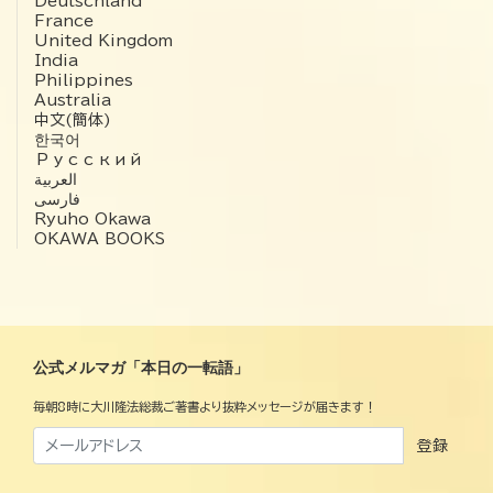
Deutschland
France
United Kingdom
India
Philippines
Australia
中文(簡体)
한국어
Русский
العربية‏
فارسی
Ryuho Okawa
OKAWA BOOKS
公式メルマガ「本日の一転語」
毎朝8時に大川隆法総裁ご著書より抜粋メッセージが届きます！
登録