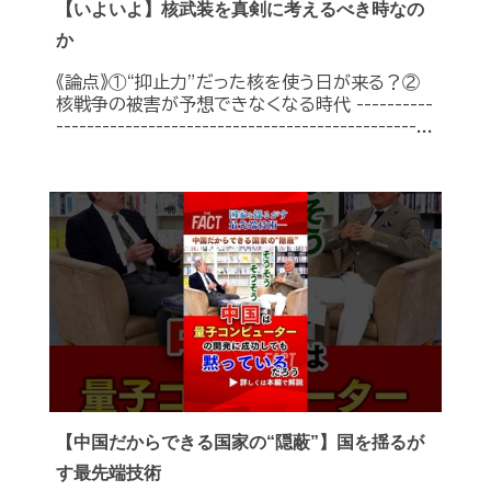
【いよいよ】核武装を真剣に考えるべき時なの
か
《論点》①“抑止力”だった核を使う日が来る？②
核戦争の被害が予想できなくなる時代 ----------
-----------------------------------------------...
【中国だからできる国家の“隠蔽”】国を揺るが
す最先端技術