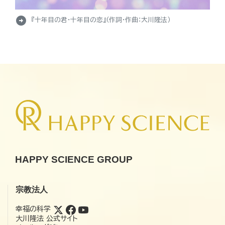
arrow_circle_right
『十年目の君・十年目の恋』（作詞・作曲：大川隆法）
HAPPY SCIENCE GROUP
宗教法人
幸福の科学
大川隆法 公式サイト