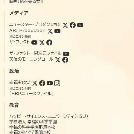
映画『影を売る女』
メディア
ニュースター・プロダクション
ARI Production
オピニオン番組
ザ・ファクト
ザ・ファクト 異次元ファイル
天使のモーニングコール
政治
幸福実現党
オピニオン配信
「HRPニュースファイル」
教育
ハッピー・サイエンス・ユニバーシティ（HSU）
学校法人 幸福の科学学園
幸福の科学学園那須本校
幸福の科学学園関西校