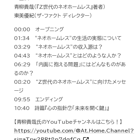
青柳貴哉（『Z世代のネオホームレス』著者）
東美優紀（ザ・ファクト ディレクター）
00:00 オープニング
01:34 “ネオホームレス”の生活の実態について
03:29 “ネオホームレス”の収入源は？
04:43 “ネオホームレス”とはどのような人か？
06:29 「内面に抱える問題」にはどんなものがあ
るのか？
08:20 “Z世代のネオホームレス”に向けたメッセ
ージ
09:55 エンディング
10:40 詩篇『心の指針⑦「未来を開く鍵」』
【青柳貴哉氏のYouTubeチャンネルはこちら！】
https://youtube.com/@At.Home.Channel?
si=aTrw2RRt8p7dqfCq