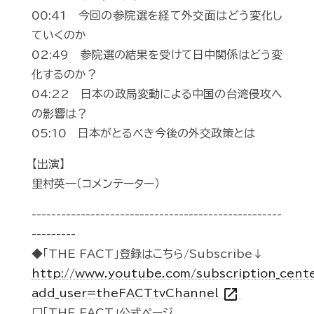
00:41 今回の参院選を経て外交面はどう変化し
ていくのか
02:49 参院選の結果を受けて日中関係はどう変
化するのか？
04:22 日本の政局変動による中国の台湾侵攻へ
の影響は？
05:10 日本がとるべき今後の外交政策とは
【出演】
里村英一（コメンテーター）
---------------------------------------------------
---------
◆「THE FACT」登録はこちら/Subscribe↓
http://www.youtube.com/subscription_cent
open_in_new
add_user=theFACTtvChannel
□「THE FACT」公式ページ