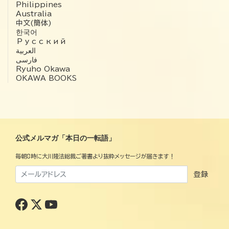
Philippines
Australia
中文(簡体)
한국어
Русский
العربية‏
فارسی
Ryuho Okawa
OKAWA BOOKS
公式メルマガ「本日の一転語」
毎朝8時に大川隆法総裁ご著書より抜粋メッセージが届きます！
登録