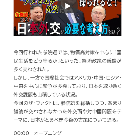
Play
今回行われた参院選では、物価高対策を中心に「国
民生活をどう守るか」といった、経済政策の議論が
多く交わされた。
しかし、一方で国際社会ではアメリカ・中国・ロシア・
中東を中心に紛争が多発しており、日本を取り巻く
外交課題も山積している状況。
今回のザ・ファクトは、参院選を総括しつつ、あまり
議論が交わされなかった外交面や対中国問題をテ
ーマに、日本がとるべき今後の方策について迫る。
00:00 オープニング