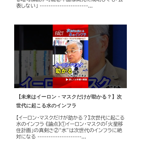
表しない」 ----------------------...
【未来はイーロン・マスクだけが助かる？】次
世代に起こる水のインフラ
【イーロン・マスクだけが助かる？】次世代に起こる
水のインフラ 《論点》①イーロン・マスクの「火星移
住計画」の真剣さ②“水”は次世代のインフラに絶
対になる --------------------...