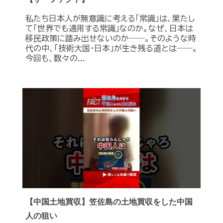
私たち日本人が無意識に考える「常識」は、果たし
て「世界でも通用する常識」なのか。なぜ、日本は
移民政策に踏み出せないのか――。そのような時
代の中、「技術大国・日本」が生き残る道とは――。
今回も、数々の...
【中国土地買収】笠佐島の土地買収をした中国
人の狙い