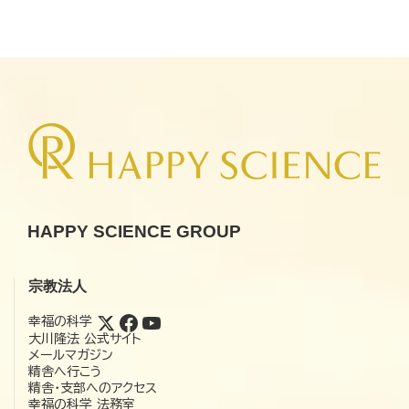
HAPPY SCIENCE GROUP
宗教法人
幸福の科学
大川隆法 公式サイト
メールマガジン
精舎へ行こう
精舎・支部へのアクセス
幸福の科学 法務室