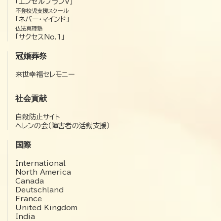
「エンゼルプランV」
不登校児支援スクール
「ネバー・マインド」
仏法真理塾
「サクセスNo.1」
冠婚葬祭
来世幸福セレモニー
社会貢献
自殺防止サイト
ヘレンの会（障害者の活動支援）
国際
International
North America
Canada
Deutschland
France
United Kingdom
India