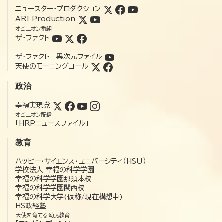
ニュースター・プロダクション
ARI Production
オピニオン番組
ザ・ファクト
ザ・ファクト 異次元ファイル
天使のモーニングコール
政治
幸福実現党
オピニオン配信
「HRPニュースファイル」
教育
ハッピー・サイエンス・ユニバーシティ（HSU）
学校法人 幸福の科学学園
幸福の科学学園那須本校
幸福の科学学園関西校
幸福の科学大学(仮称/現在構想中)
HS政経塾
天使を育てる幼児教育