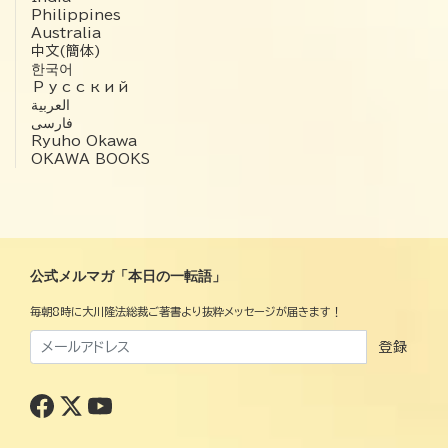
Philippines
Australia
中文(簡体)
한국어
Русский
العربية‏
فارسی
Ryuho Okawa
OKAWA BOOKS
公式メルマガ「本日の一転語」
毎朝8時に大川隆法総裁ご著書より抜粋メッセージが届きます！
登録