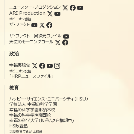
ニュースター・プロダクション
ARI Production
オピニオン番組
ザ・ファクト
ザ・ファクト 異次元ファイル
天使のモーニングコール
政治
幸福実現党
オピニオン配信
「HRPニュースファイル」
教育
ハッピー・サイエンス・ユニバーシティ（HSU）
学校法人 幸福の科学学園
幸福の科学学園那須本校
幸福の科学学園関西校
幸福の科学大学(仮称/現在構想中)
HS政経塾
天使を育てる幼児教育