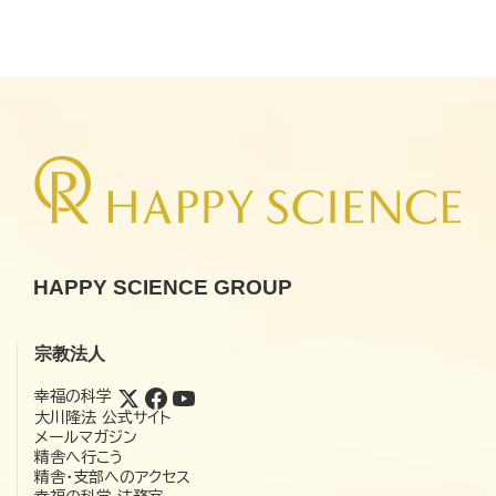
HAPPY SCIENCE GROUP
宗教法人
幸福の科学
大川隆法 公式サイト
メールマガジン
精舎へ行こう
精舎・支部へのアクセス