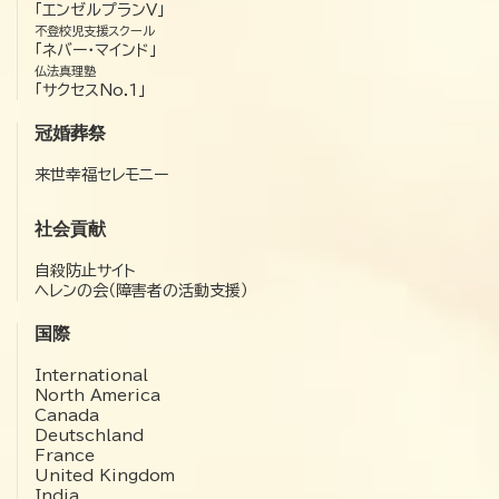
「エンゼルプランV」
不登校児支援スクール
「ネバー・マインド」
仏法真理塾
「サクセスNo.1」
冠婚葬祭
来世幸福セレモニー
社会貢献
自殺防止サイト
ヘレンの会（障害者の活動支援）
国際
International
North America
Canada
Deutschland
France
United Kingdom
India