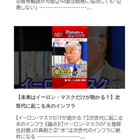
る暗号解読が可能②中国は開発に成功しても「公
表しない」 ----------------------...
【未来はイーロン・マスクだけが助かる？】次
世代に起こる水のインフラ
【イーロン・マスクだけが助かる？】次世代に起こる
水のインフラ 《論点》①イーロン・マスクの「火星移
住計画」の真剣さ②“水”は次世代のインフラに絶
対になる --------------------...