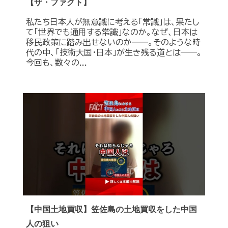
【ザ・ファクト】
私たち日本人が無意識に考える「常識」は、果たし
て「世界でも通用する常識」なのか。なぜ、日本は
移民政策に踏み出せないのか――。そのような時
代の中、「技術大国・日本」が生き残る道とは――。
今回も、数々の...
【中国土地買収】笠佐島の土地買収をした中国
人の狙い