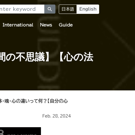
search
日本語
English
International
News
Guide
間の不思議】【心の法
体・魂・心の違いって何？【自分の心
Feb. 28, 2024