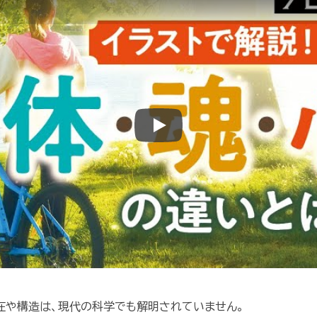
Play
存在や構造は、現代の科学でも解明されていません。