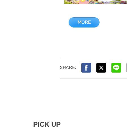
MORE
SHARE:
PICK UP