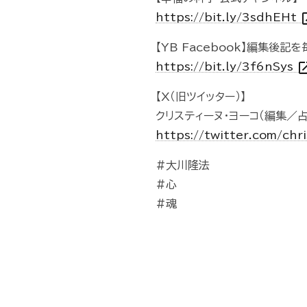
open
https://bit.ly/3sdhEHt
【YB Facebook】編集後記
open_i
https://bit.ly/3f6nSys
【X（旧ツイッター）】
クリスティーヌ・ヨーコ（編集／
https://twitter.com/chr
#大川隆法
#心
#魂