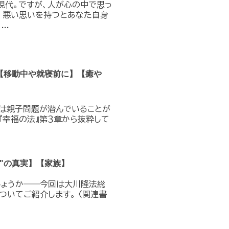
現代。ですが、人が心の中で思っ
、悪い思いを持つとあなた自身
..
【移動中や就寝前に】【癒や
は親子問題が潜んでいることが
『幸福の法』第３章から抜粋して
"の真実】【家族】
しょうか――今回は大川隆法総
いてご紹介します。 〈関連書